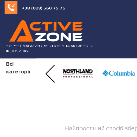
+38 (099) 560 75 76
ІНТЕРНЕТ МАГАЗИН ДЛЯ СПОРТУ ТА АКТИВНОГО
ВІДПОЧИНКУ
Всі
категорії
Найпростіший спосіб збер