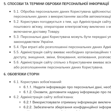
5. СПОСОБИ ТА ТЕРМІНИ ОБРОБКИ ПЕРСОНАЛЬНОЇ ІНФОРМАЦІЇ
5.1. Обробка персональних даних Користувача здійснюєтьс
персональних даних з використанням засобів автоматизації
5.2. Користувач погоджується з тим, що Адміністрація сай
поштового зв'язку, операторам електрозв'язку виключно 
включаючи доставку Товару.
5.3. Персональні дані Користувача можуть бути передані 
законодавством України.
5.4. При втраті або розголошенні персональних даних Адм
5.5. Адміністрація сайту вживає необхідних організаційних
доступу, знищення, зміни, блокування, копіювання, розповс
5.6. Адміністрація сайту спільно з Користувачем вживає в
або розголошенням персональних даних Користувача.
6. ОБОВ'ЯЗКИ СТОРІН
6.1. Користувач зобов'язаний:
6.1.1. Надати інформацію про персональні дані, не
6.1.2. Оновити, доповнити надану інформацію про пер
6.2. Адміністрація сайту зобов'язана:
6.2.1 Використовувати отриману інформацію виключно 
6.2.2. Забезпечити зберігання конфіденційної інфор