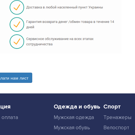
слати нам лист
ция
Одежда и обувь
Спорт
 оплата
Мужская одежда
Тренажеры
Мужская обувь
Велоспорт