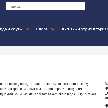
жда и обувь
Спорт
Активный отдых и туриз
A
сього необхідного для занять спортом та активного способу
нери, які краще за інших знають, що порадити покупцям.
хідно для Ваших занять спортом та активного відпочинку, а також