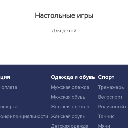
Настольные игры
Для детей
ция
Одежда и обувь
Спорт
 оплата
Мужская одежда
Тренажеры
Мужская обувь
Велоспорт
 оферта
Женская одежда
Роликовый с
конфиденциальности
Женская обувь
Теннис
Детская одежда
Мячи