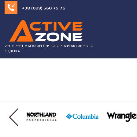
+38 (099) 560 75 76
ИНТЕРНЕТ МАГАЗИН ДЛЯ СПОРТА И АКТИВНОГО
ОТДЫХА