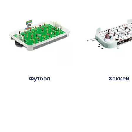
Футбол
Хоккей