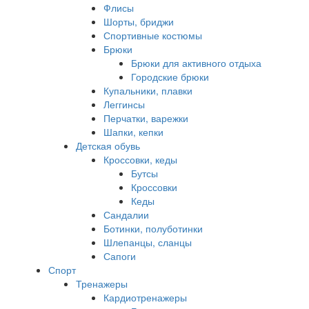
Флисы
Шорты, бриджи
Спортивные костюмы
Брюки
Брюки для активного отдыха
Городские брюки
Купальники, плавки
Леггинсы
Перчатки, варежки
Шапки, кепки
Детская обувь
Кроссовки, кеды
Бутсы
Кроссовки
Кеды
Сандалии
Ботинки, полуботинки
Шлепанцы, сланцы
Сапоги
Спорт
Тренажеры
Кардиотренажеры