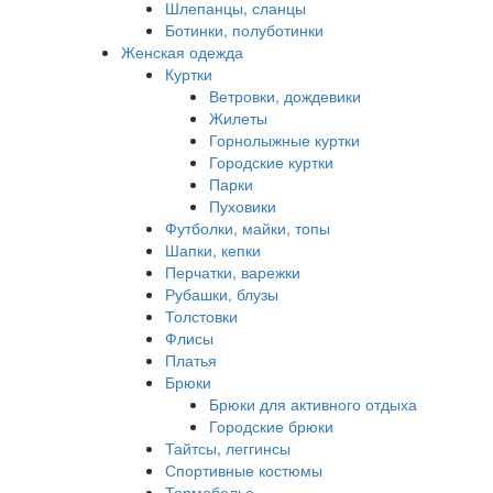
Шлепанцы, сланцы
Ботинки, полуботинки
Женская одежда
Куртки
Ветровки, дождевики
Жилеты
Горнолыжные куртки
Городские куртки
Парки
Пуховики
Футболки, майки, топы
Шапки, кепки
Перчатки, варежки
Рубашки, блузы
Толстовки
Флисы
Платья
Брюки
Брюки для активного отдыха
Городские брюки
Тайтсы, леггинсы
Спортивные костюмы
Термобелье