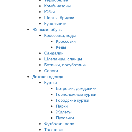
Комбинезоны
Юбки
Шорты, бриджи
Купальники
Женская обувь
Кроссовки, кеды
Кроссовки
Кеды
Сандалии
Шлепанцы, сланцы
Ботинки, полуботинки
Сапоги
Детская одежда
Куртки
Ветровки, дождевики
Горнолыжные куртки
Городские куртки
Парки
Жилеты
Пуховики
Футболки, поло
Толстовки