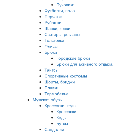
Пуховики
Футболки, поло
Перчатки
Рубашки
Шапки, кепки
Свитеры, регланы
Толстовки
Флисы
Брюки
Городские брюки
Брюки для активного отдыха
Тайтсы
Спортивные костюмы
Шорты, бриджи
Плавки
Термобелье
Мужская обувь
Кроссовки, кеды
Кроссовки
Кеды
Бутсы
Сандалии