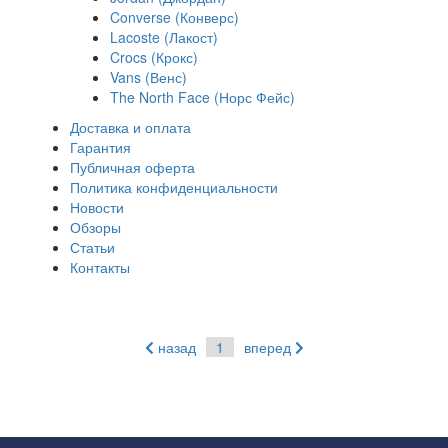
Converse (Конверс)
Lacoste (Лакост)
Crocs (Крокс)
Vans (Венс)
The North Face (Норс Фейс)
Доставка и оплата
Гарантия
Публичная оферта
Политика конфиденциальности
Новости
Обзоры
Статьи
Контакты
назад
1
вперед