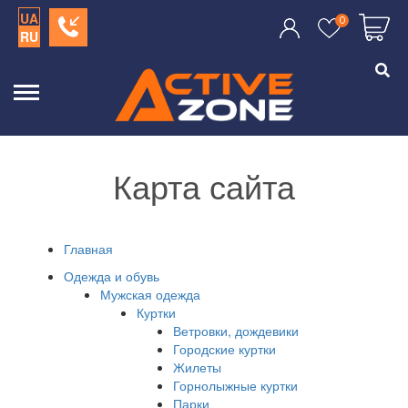
UA
0
RU
Карта сайта
Главная
Одежда и обувь
Мужская одежда
Куртки
Ветровки, дождевики
Городские куртки
Жилеты
Горнолыжные куртки
Парки