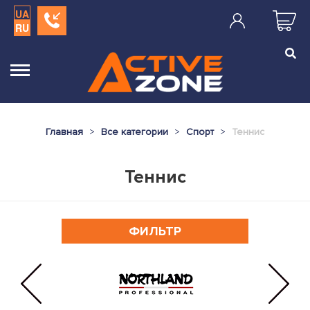
UA
RU
Главная
Все категории
Спорт
Теннис
Теннис
ФИЛЬТР