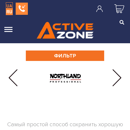
UA
RU
ФИЛЬТР
Самый простой способ сохранить хорошую