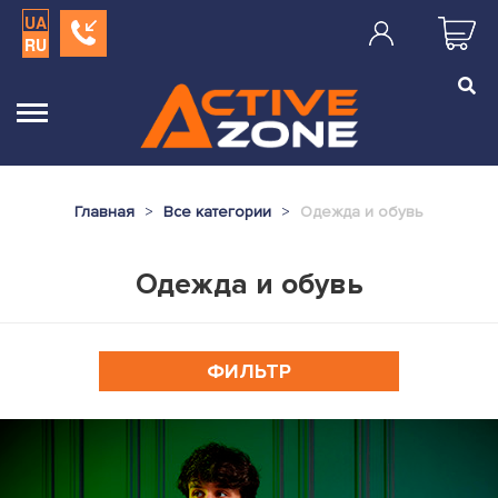
UA
RU
Главная
Все категории
Одежда и обувь
Одежда и обувь
ФИЛЬТР