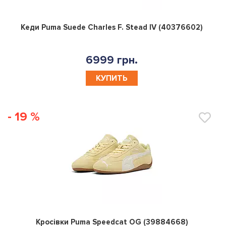
0
Кеди Puma Suede Charles F. Stead IV (40376602)
6999 грн.
КУПИТЬ
- 19 %
0
Кросівки Puma Speedcat OG (39884668)