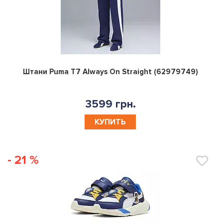
0
Штани Puma T7 Always On Straight (62979749)
3599 грн.
КУПИТЬ
- 21 %