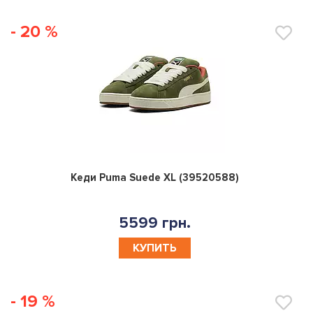
- 20 %
0
Кеди Puma Suede XL (39520588)
5599 грн.
КУПИТЬ
- 19 %