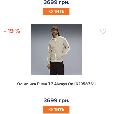
3699 грн.
КУПИТЬ
- 19 %
0
Олімпійка Puma T7 Always On (62958761)
3699 грн.
КУПИТЬ