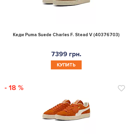
0
Кеди Puma Suede Charles F. Stead V (40376703)
7399 грн.
КУПИТЬ
- 18 %