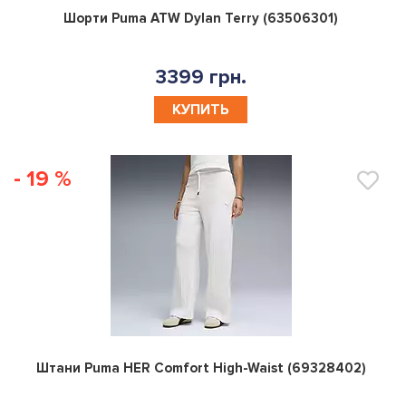
0
Шорти Puma ATW Dylan Terry (63506301)
3399 грн.
КУПИТЬ
- 19 %
0
Штани Puma HER Comfort High-Waist (69328402)