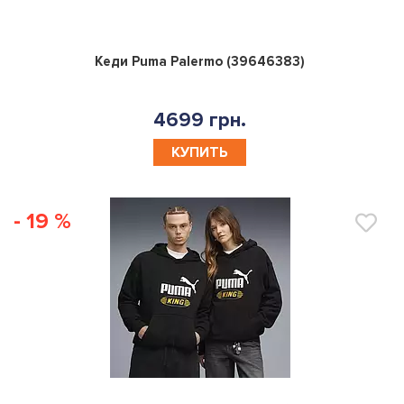
0
Кеди Puma Palermo (39646383)
4699 грн.
КУПИТЬ
- 19 %