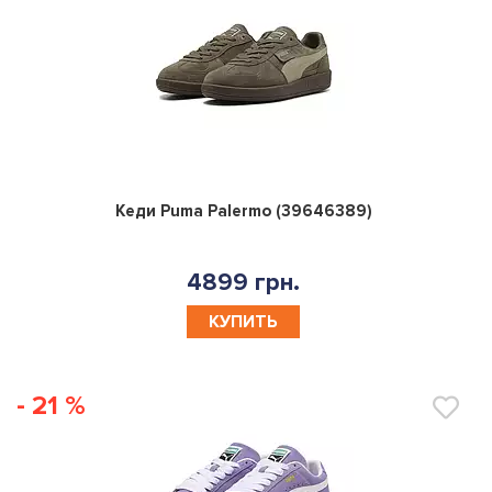
0
Кеди Puma Palermo (39646389)
4899 грн.
КУПИТЬ
- 21 %