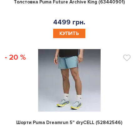
0
Толстовка Puma Future Archive King (63440901)
4499 грн.
КУПИТЬ
- 20 %
0
Шорти Puma Dreamrun 5" dryCELL (52842546)