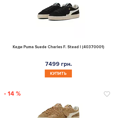
0
Кеди Puma Suede Charles F. Stead I (40370001)
7499 грн.
КУПИТЬ
- 14 %