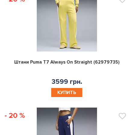
0
Штани Puma T7 Always On Straight (62979735)
3599 грн.
КУПИТЬ
- 20 %