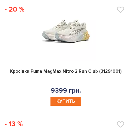
- 20 %
0
Кросівки Puma MagMax Nitro 2 Run Club (31291001)
9399 грн.
КУПИТЬ
- 13 %