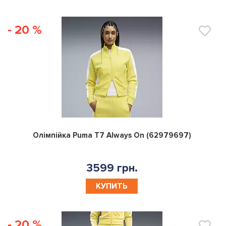
- 20 %
0
Олімпійка Puma T7 Always On (62979697)
3599 грн.
КУПИТЬ
- 20 %