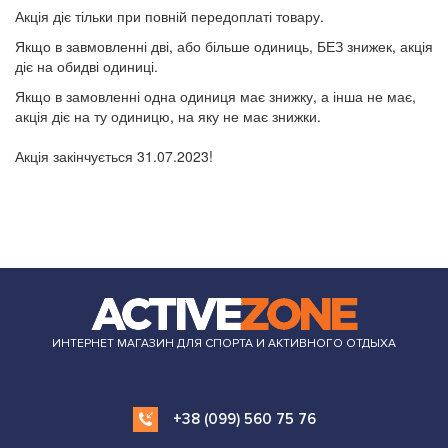
Акція діє тільки при повній передоплаті товару.
Якщо в завмовленні дві, або більше одиниць, БЕЗ знижек, акція
діє на обидві одиниці.
Якщо в замовленні одна одиниця має знижку, а інша не має,
акція діє на ту одиницю, на яку не має знижки.
Акція закінчується 31.07.2023!
ИНТЕРНЕТ МАГАЗИН ДЛЯ СПОРТА И АКТИВНОГО ОТДЫХА
+38 (099) 560 75 76