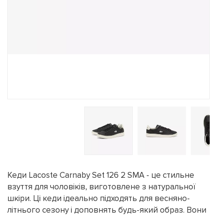
Кеди Lacoste Carnaby Set 126 2 SMA - це стильне
взуття для чоловіків, виготовлене з натуральної
шкіри. Ці кеди ідеально підходять для весняно-
літнього сезону і доповнять будь-який образ. Вони