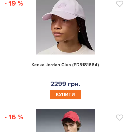
- 19 %
0
Кепка Jordan Club (FD5181664)
2299 грн.
КУПИТИ
- 16 %