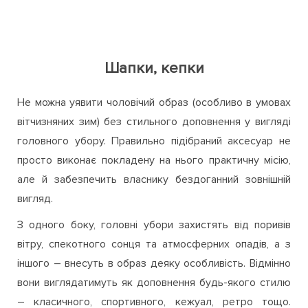
Шапки, кепки
Не можна уявити чоловічий образ (особливо в умовах
вітчизняних зим) без стильного доповнення у вигляді
головного убору. Правильно підібраний аксесуар не
просто виконає покладену на нього практичну місію,
але й забезпечить власнику бездоганний зовнішній
вигляд.
З одного боку, головні убори захистять від поривів
вітру, спекотного сонця та атмосферних опадів, а з
іншого – внесуть в образ деяку особливість. Відмінно
вони виглядатимуть як доповнення будь-якого стилю
– класичного, спортивного, кежуал, ретро тощо.