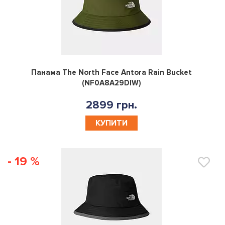
0
Панама The North Face Antora Rain Bucket
(NF0A8A29DIW)
2899 грн.
КУПИТИ
- 19 %