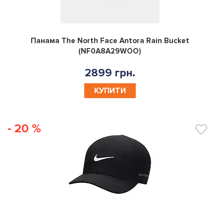
0
Панама The North Face Antora Rain Bucket
(NF0A8A29WOO)
2899 грн.
КУПИТИ
- 20 %