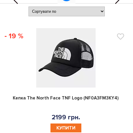
- 19 %
0
Кепка The North Face TNF Logo (NF0A3FM3KY4)
2199 грн.
КУПИТИ