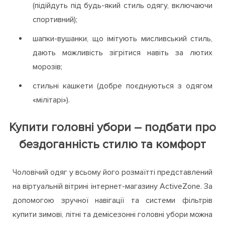
(підійдуть під будь-який стиль одягу, включаючи
спортивний);
шапки-вушанки, що імітують мисливський стиль,
дають можливість зігрітися навіть за лютих
морозів;
стильні кашкети (добре поєднуються з одягом
«мілітарі»).
Купити головні убори – подбати про
бездоганність стилю та комфорт
Чоловічий одяг у всьому його розмаїтті представлений
на віртуальній вітрині інтернет-магазину ActiveZone. За
допомогою зручної навігації та системи фільтрів
купити зимові, літні та демісезонні головні убори можна