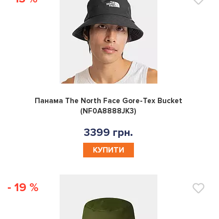
0
Панама The North Face Gore-Tex Bucket
(NF0A8888JK3)
3399 грн.
КУПИТИ
- 19 %