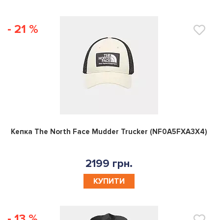
- 21 %
0
Кепка The North Face Mudder Trucker (NF0A5FXA3X4)
2199 грн.
КУПИТИ
- 13 %