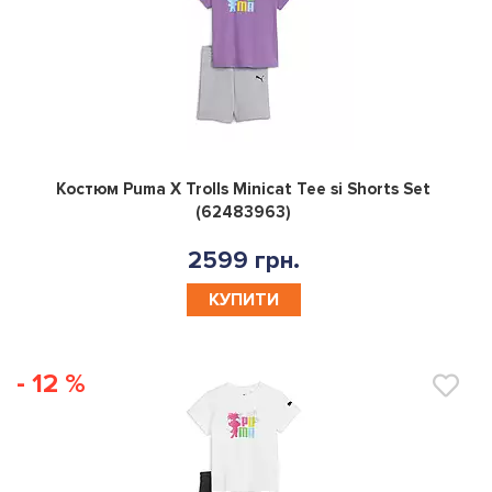
0
Костюм Puma X Trolls Minicat Tee si Shorts Set
(62483963)
2599 грн.
КУПИТИ
- 12 %