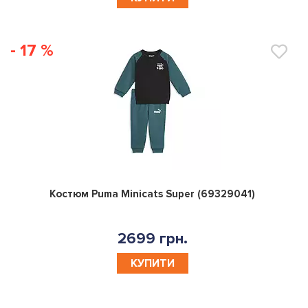
- 17 %
0
Костюм Puma Minicats Super (69329041)
2699 грн.
КУПИТИ