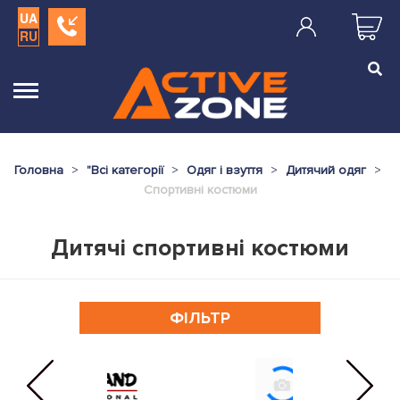
UA
RU
Головна
"
Всі категорії
Одяг і взуття
Дитячий одяг
Спортивні костюми
Дитячі спортивні костюми
ФІЛЬТР