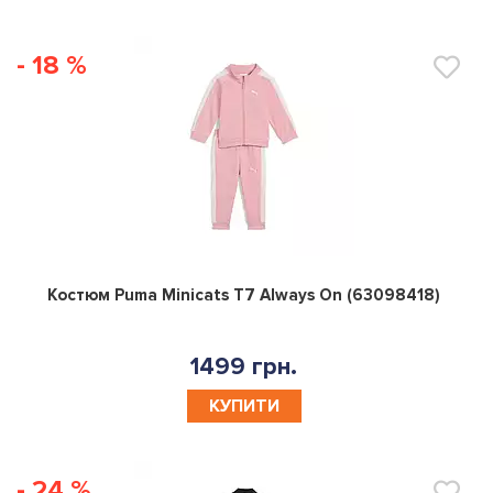
- 18 %
0
Костюм Puma Minicats T7 Always On (63098418)
1499 грн.
КУПИТИ
- 24 %