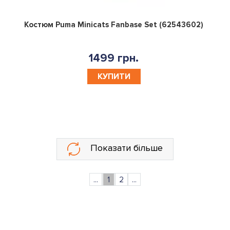
0
Костюм Puma Minicats Fanbase Set (62543602)
1499 грн.
КУПИТИ
Показати більше
...
1
2
...