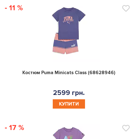
- 11 %
0
Костюм Puma Minicats Class (68628946)
2599 грн.
КУПИТИ
- 17 %