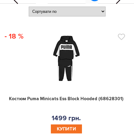
- 18 %
0
Костюм Puma Minicats Ess Block Hooded (68628301)
1499 грн.
КУПИТИ