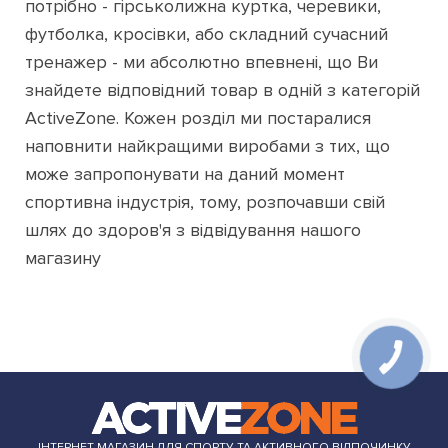
потрібно - гірськолижна куртка, черевики,
футболка, кросівки, або складний сучасний
тренажер - ми абсолютно впевнені, що Ви
знайдете відповідний товар в одній з категорій
ActiveZone. Кожен розділ ми постаралися
наповнити найкращими виробами з тих, що
може запропонувати на даний момент
спортивна індустрія, тому, розпочавши свій
шлях до здоров'я з відвідування нашого
магазину
ІНТЕРНЕТ МАГАЗИН ДЛЯ СПОРТУ ТА АКТИВНОГО ВІДПОЧИНКУ