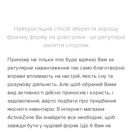
Найпростіший спосіб зберегти хорошу
фізичну форму на довгі роки - це регулярні
заняття спортом.
Причому не тільки тіло буде вдячно Вам за
регулярне навантаження так само благотворно
вправи впливають на настрій, якість сну та
розумову діяльність. Але щоб обраний Вами
вид активності дійсно приносив і користь, і
задоволення, варто подбати про придбання
якісного інвентарю. В інтернет-магазині
ActiveZone Ви знайдете все необхідне, щоб
завжди бути у чудовій формі. Що б Вам не