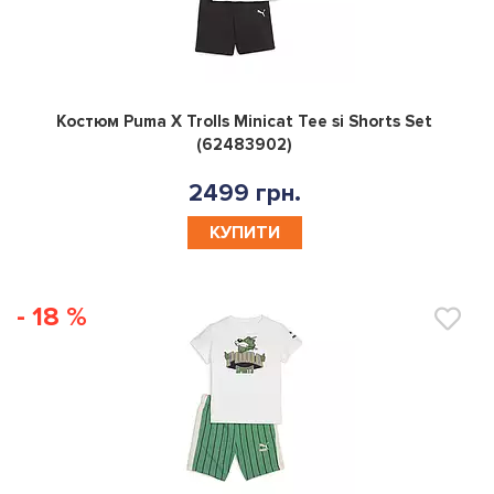
0
Костюм Puma X Trolls Minicat Tee si Shorts Set
(62483902)
2499 грн.
КУПИТИ
- 18 %