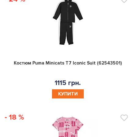
0
Костюм Puma Minicats T7 Iconic Suit (62543501)
1115 грн.
КУПИТИ
- 18 %