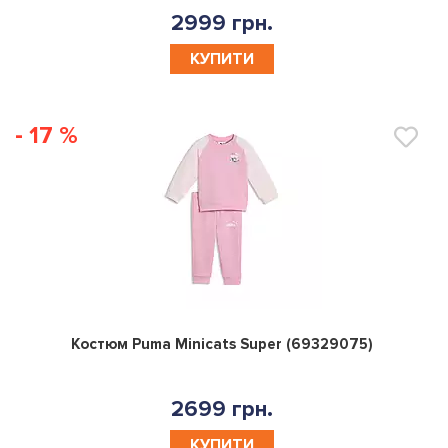
2999 грн.
КУПИТИ
- 17 %
0
Костюм Puma Minicats Super (69329075)
2699 грн.
КУПИТИ