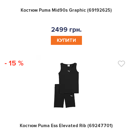
0
Костюм Puma Mid90s Graphic (69192625)
2499 грн.
КУПИТИ
- 15 %
0
Костюм Puma Ess Elevated Rib (69247701)