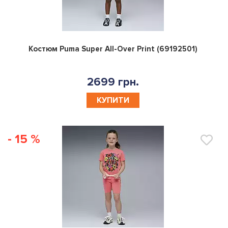
0
Костюм Puma Super All-Over Print (69192501)
2699 грн.
КУПИТИ
- 15 %