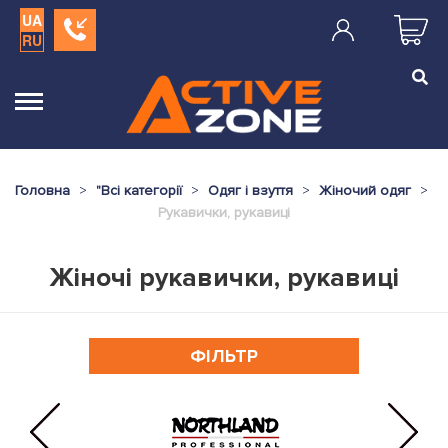
UA
RU
Головна
"
Всі категорії
Одяг і взуття
Жіночий одяг
Рукавички, рукавиці
Жіночі рукавички, рукавиці
ФІЛЬТР