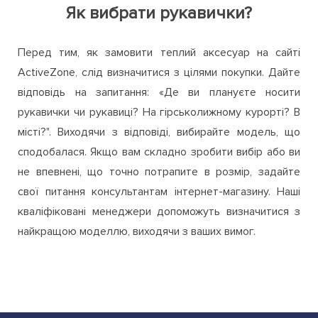
Як вибрати рукавички?
Перед тим, як замовити теплий аксесуар на сайті
ActiveZone, слід визначитися з цілями покупки. Дайте
відповідь на запитання: «Де ви плануєте носити
рукавички чи рукавиці? На гірськолижному курорті? В
місті?". Виходячи з відповіді, вибирайте модель, що
сподобалася. Якщо вам складно зробити вибір або ви
не впевнені, що точно потрапите в розмір, задайте
свої питання консультантам інтернет-магазину. Наші
кваліфіковані менеджери допоможуть визначитися з
найкращою моделлю, виходячи з ваших вимог.