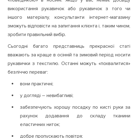
використання рукавичок або рукавичок з того чи
іншого матеріалу, консультанти інтернет-магазину
зможуть відповісти на запитання клієнта і, таким чином,
зробити правильний вибір.
Сьогодні багато представниць прекрасної статі
вважають за краще в осінній та зимовий період носити
рукавички з текстилю. Останні можуть «похвалитися»
безліччю переваг:
вони практичні;
у догляді – невибагливі;
забезпечують хорошу посадку по кисті руки за
рахунок додавання до складу тканини
еластичних ниток;
добре пропускають повітря;