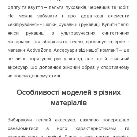
одягу та взуття – пальта, пуховиків, черевиків та чобіт.
Не можна забувати і про додаткові елементи
«екіпірування» - шапки, рукавиці і рукавиці. Купити теплі
якісні рукавиці з ультрасучасних синтетичних
матеріалів, що зберігають тепло, пропонує інтернет-
магазин ActiveZone. Аксесуари від нашої компанії – це
не лише порятунок рук у холод, але ще й стильний
аксесуар, що доповнює жіночий образ у спортивному
чи повсякденному стилі.
Особливості моделей з різних
матеріалів
Вибираючи теплий аксесуар, важливо попередньо
ознайомитися з його характеристиками та
«поведінкою» в носінні. Якщо у вас немає досвіду