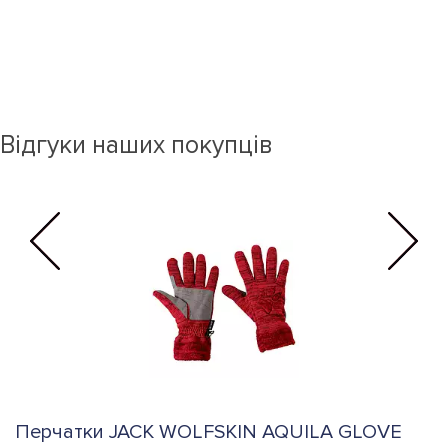
Відгуки наших покупців
Перчатки JACK WOLFSKIN AQUILA GLOVE
П