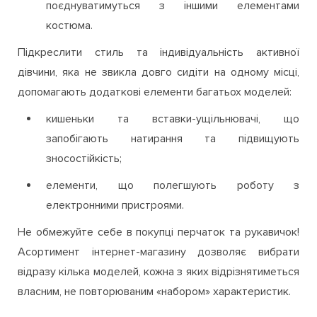
поєднуватимуться з іншими елементами
костюма.
Підкреслити стиль та індивідуальність активної
дівчини, яка не звикла довго сидіти на одному місці,
допомагають додаткові елементи багатьох моделей:
кишеньки та вставки-ущільнювачі, що
запобігають натирання та підвищують
зносостійкість;
елементи, що полегшують роботу з
електронними пристроями.
Не обмежуйте себе в покупці перчаток та рукавичок!
Асортимент інтернет-магазину дозволяє вибрати
відразу кілька моделей, кожна з яких відрізнятиметься
власним, не повторюваним «набором» характеристик.