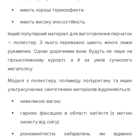
мають хороші термоефекти;
мають високу зносостійкість.
Інший популярний матеріал для виготовлення перчаток
– поліестер. З нього переважно шиють жіночі лижні
рукавички. Однак доречними вони будуть не лише на
гірськолижному курорті, а й за умов сучасного
мегаполісу.
Моделі з поліестеру, поліаміду, поліуретану та інших
ультрасучасних синтетичних матеріалів відрізняються:
невеликою вагою;
гарною фіксацією в області зап'ястя (з метою
захисту від снігу);
різноманітністю забарвлень, які відмінно