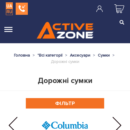
UA
RU
Головна
"
Всі категорії
Аксесуари
Сумки
Дорожні сумки
Дорожні сумки
ФІЛЬТР