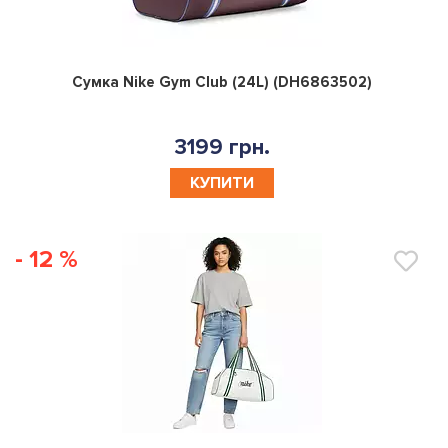
0
Сумка Nike Gym Club (24L) (DH6863502)
3199 грн.
КУПИТИ
- 12 %