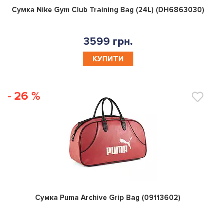
0
Сумка Nike Gym Club Training Bag (24L) (DH6863030)
3599 грн.
КУПИТИ
- 26 %
0
Сумка Puma Archive Grip Bag (09113602)