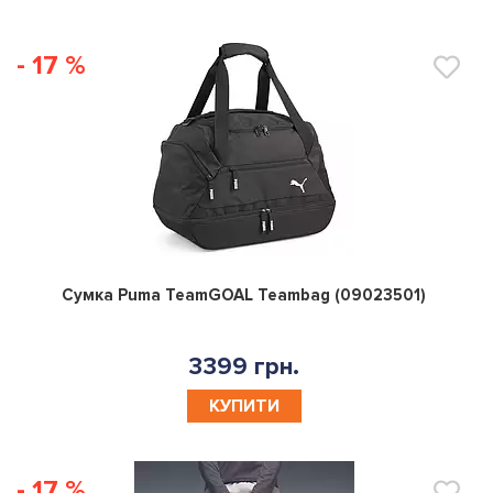
- 17 %
0
Сумка Puma TeamGOAL Teambag (09023501)
3399 грн.
КУПИТИ
- 17 %