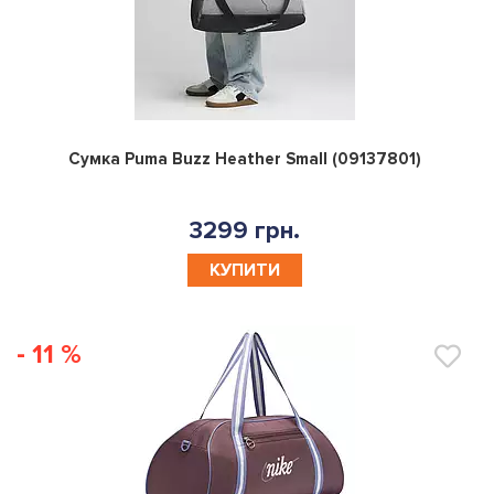
0
Сумка Puma Buzz Heather Small (09137801)
3299 грн.
КУПИТИ
- 11 %