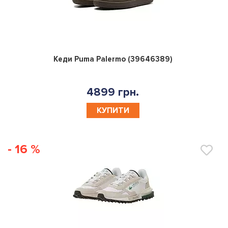
0
Кеди Puma Palermo (39646389)
4899 грн.
КУПИТИ
- 16 %