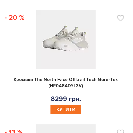
- 20 %
0
Кросівки The North Face Offtrail Tech Gore-Tex
(NF0A8ADYL3V)
8299 грн.
КУПИТИ
- 13 %