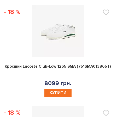
- 18 %
0
Кросівки Lacoste Club-Low 1265 SMA (751SMA013865T)
8099 грн.
КУПИТИ
- 18 %