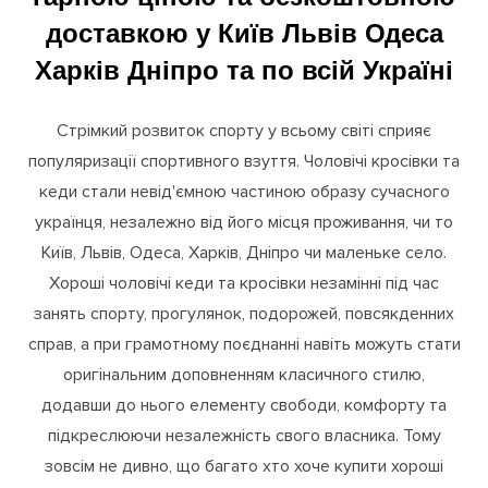
кросівки та кеди зі знижкою за
гарною ціною та безкоштовною
доставкою у Київ Львів Одеса
Харків Дніпро та по всій Україні
Стрімкий розвиток спорту у всьому світі сприяє
популяризації спортивного взуття. Чоловічі кросівки та
кеди стали невід'ємною частиною образу сучасного
українця, незалежно від його місця проживання, чи то
Київ, Львів, Одеса, Харків, Дніпро чи маленьке село.
Хороші чоловічі кеди та кросівки незамінні під час
занять спорту, прогулянок, подорожей, повсякденних
справ, а при грамотному поєднанні навіть можуть стати
оригінальним доповненням класичного стилю,
додавши до нього елементу свободи, комфорту та