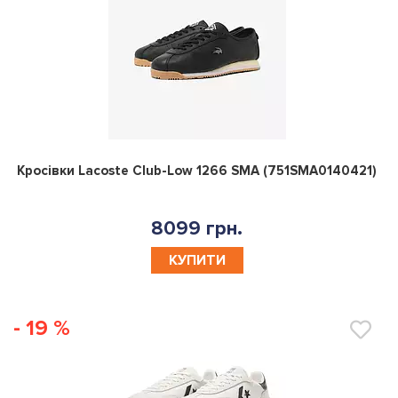
0
Кросівки Lacoste Club-Low 1266 SMA (751SMA0140421)
8099 грн.
КУПИТИ
- 19 %