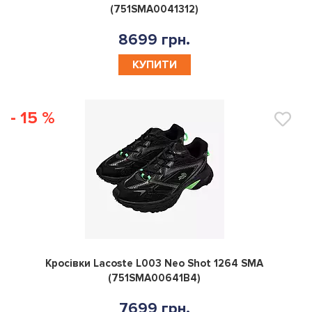
(751SMA0041312)
8699 грн.
КУПИТИ
- 15 %
0
Кросівки Lacoste L003 Neo Shot 1264 SMA
(751SMA00641B4)
7699 грн.