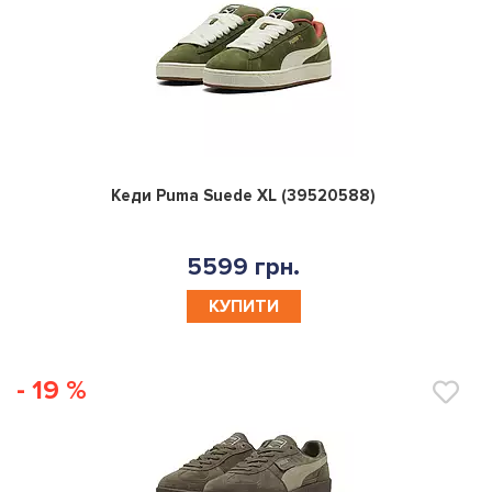
0
Кеди Puma Suede XL (39520588)
5599 грн.
КУПИТИ
- 19 %