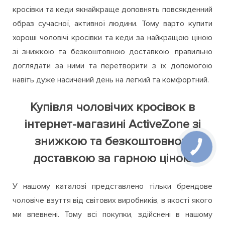
будь-яких умов, у тому числі й на екстремальному
відпочинку, а тим більше займаючись спортом. Чоловічі
кросівки та кеди якнайкраще доповнять повсякденний
образ сучасної, активної людини. Тому варто купити
хороші чоловічі кросівки та кеди за найкращою ціною
зі знижкою та безкоштовною доставкою, правильно
доглядати за ними та перетворити з їх допомогою
навіть дуже насичений день на легкий та комфортний.
Купівля чоловічих кросівок в
інтернет-магазині ActiveZone зі
знижкою та безкоштовною
доставкою за гарною ціною
У нашому каталозі представлено тільки брендове