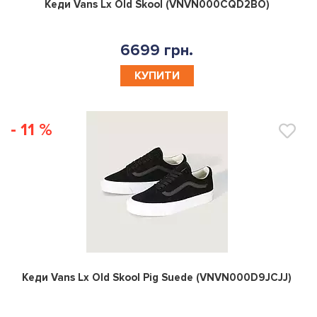
0
Кеди Vans Lx Old Skool (VNVN000CQD2BO)
6699 грн.
КУПИТИ
- 11 %
0
Кеди Vans Lx Old Skool Pig Suede (VNVN000D9JCJJ)