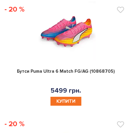
- 20 %
0
Бутси Puma Ultra 6 Match FG/AG (10868705)
5499 грн.
КУПИТИ
- 20 %