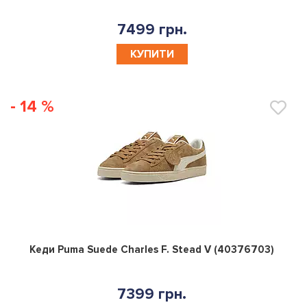
7499 грн.
КУПИТИ
- 14 %
0
Кеди Puma Suede Charles F. Stead V (40376703)
7399 грн.