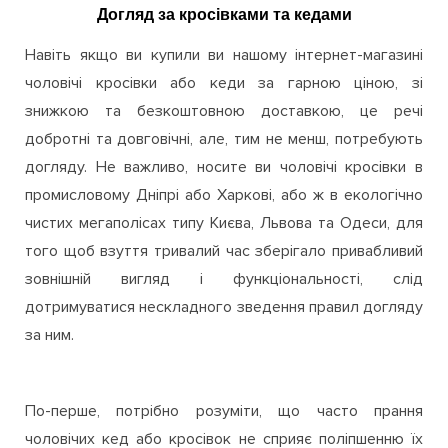
Харків, Дніпро.
Догляд за кросівками та кедами
Навіть якщо ви купили ви нашому інтернет-магазині
чоловічі кросівки або кеди за гарною ціною, зі
знижкою та безкоштовною доставкою, це речі
добротні та довговічні, але, тим не менш, потребують
догляду. Не важливо, носите ви чоловічі кросівки в
промисловому Дніпрі або Харкові, або ж в екологічно
чистих мегаполісах типу Києва, Львова та Одеси, для
того щоб взуття тривалий час зберігало привабливий
зовнішній вигляд і функціональності, слід
дотримуватися нескладного зведення правил догляду
за ним.