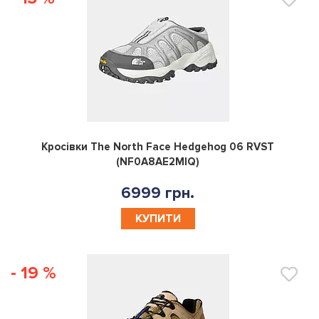
0
Кросівки The North Face Hedgehog 06 RVST
(NF0A8AE2MIQ)
6999 грн.
КУПИТИ
- 19 %