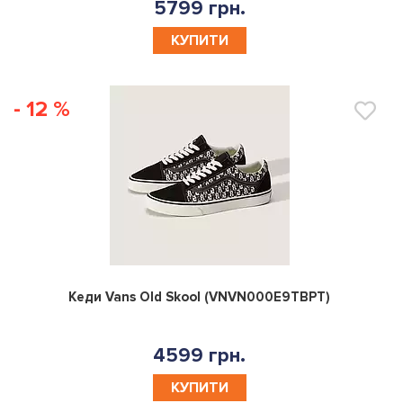
5799 грн.
КУПИТИ
- 12 %
0
Кеди Vans Old Skool (VNVN000E9TBPT)
4599 грн.
КУПИТИ