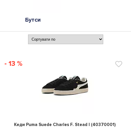
Бутси
- 13 %
0
Кеди Puma Suede Charles F. Stead I (40370001)