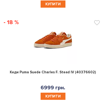
КУПИТИ
- 18 %
0
Кеди Puma Suede Charles F. Stead IV (40376602)
6999 грн.
КУПИТИ