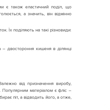
ми є також еластичний поділ, що
люється, а значить, він відмінно
к. Їх поділяють на такі різновиди:
а – двостороння кишеня в ділянці
Залежно від призначення виробу,
у. Популярним матеріалом є фліс –
ирає піт, а відводить його, а отже,