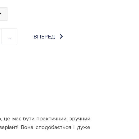
е
...
ВПЕРЕД
, це має бути практичний, зручний
варіант! Вона сподобається і дуже