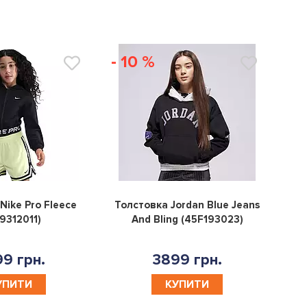
- 10 %
0
0
Nike Pro Fleece
Толстовка Jordan Blue Jeans
9312011)
And Bling (45F193023)
9 грн.
3899 грн.
УПИТИ
КУПИТИ