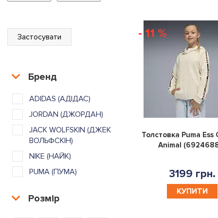
- 11 %
Застосувати
Бренд
ADIDAS (АДІДАС)
JORDAN (ДЖОРДАН)
JACK WOLFSKIN (ДЖЕК
Толстовка Puma Ess 
ВОЛЬФСКІН)
Animal (692468
NIKE (НАЙК)
PUMA (ПУМА)
3199 грн.
КУПИТИ
Розмір