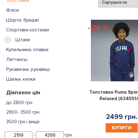
Толстовки
Фліси
Шорти, бриджі
- 20 %
Спортивні костюми
+
Штани
Купальники, плавки
Леггинсы
Рукавички, рукавиці
Шапки, кепки
Діапазон цін
Толстовка Puma Spor
Relaxed (634551
до 2800 грн
2800- 3500 грн
2499 грн.
3500 грн і вище
КУПИТИ
-
грн