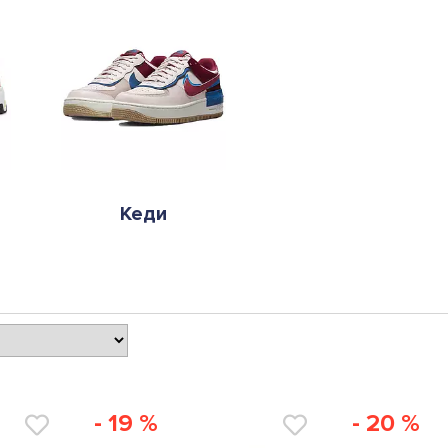
Кеди
- 19 %
- 20 %