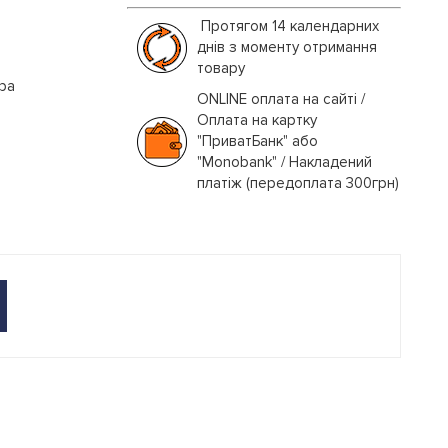
Протягом 14 календарних
днів з моменту отримання
товару
іра
ONLINE оплата на сайті /
Оплата на картку
"ПриватБанк" або
"Monobank" / Накладений
платіж (передоплата 300грн)