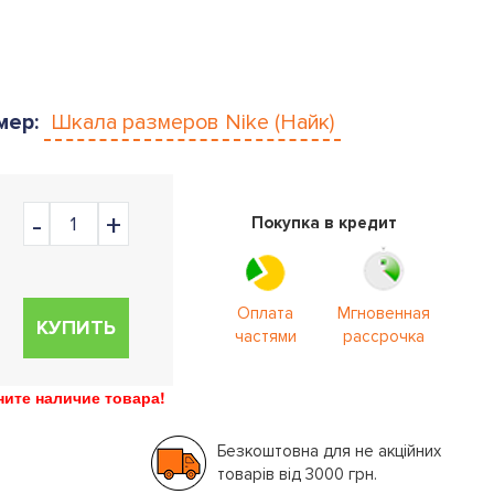
мер:
Шкала размеров
Nike (Найк)
Покупка в кредит
Оплата
Мгновенная
КУПИТЬ
частями
рассрочка
ите наличие товара!
Безкоштовна для не акційних
товарів від 3000 грн.