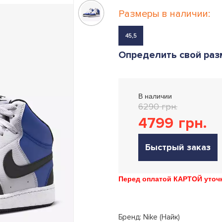
Размеры в наличии:
45,5
Определить свой раз
В наличии
6290 грн.
4799
грн.
Быстрый заказ
Перед оплатой КАРТОЙ уточн
Бренд: Nike (Найк)