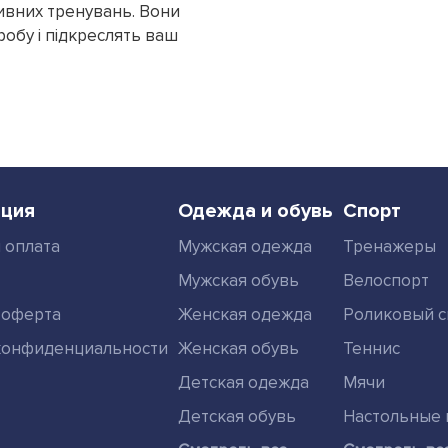
тивних тренувань. Вони
обу і підкреслять ваш
ция
Одежда и обувь
Спорт
 оплата
Мужская одежда
Тренажеры
Мужская обувь
Велоспорт
 оферта
Женская одежда
Роликовый с
конфиденциальности
Женская обувь
Теннис
Детская одежда
Мячи
Детская обувь
Настольные 