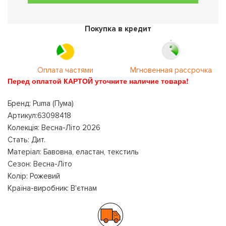
Покупка в кредит
Оплата частями
Мгновенная рассрочка
Перед оплатой КАРТОЙ уточните наличие товара!
Бренд: Puma (Пума)
Артикул:63098418
Колекція: Весна-Літо 2026
Стать: Дит.
Матеріал: Бавовна, еластан, текстиль
Сезон: Весна-Літо
Колір: Рожевий
Країна-виробник: В'єтнам