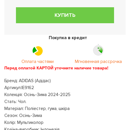
КУПИТЬ
Покупка в кредит
Оплата частями
Мгновенная рассрочка
Перед оплатой КАРТОЙ уточните наличие товара!
Бренд: ADIDAS (Адідас)
Артикул:IE9162
Колекція: Осінь-Зима 2024-2025
Стать: Чол.
Матеріал: Поліестер, гума, шкіра
Сезон: Осінь-Зима
Колір: Мультиколор
Країна-виробник: Індонезія