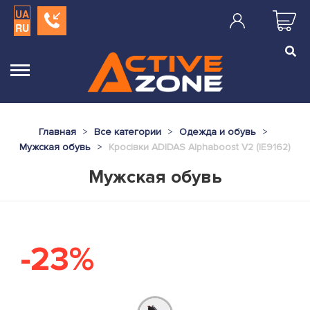
UA
RU
Главная
Все категории
Одежда и обувь
Мужская обувь
Кросівки ADIDAS Alphaboost V2 (IE9162)
Мужская обувь
-23%