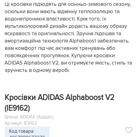
Ці кросівки підходять для осінньо-зимового сезону,
оскільки вони мають відмінну теплоізоляцію та
водонепроникні властивості. Крім того, їх
мультиколоровий дизайн додасть вашому образу
яскравості та оригінальності. Зручна підошва та
амортизаційна технологія Alphaboost забезпечать
вам комфорт під час активних тренувань або
повсякденних прогулянок. Купуючи кросівки
ADIDAS Alphaboost V2, ви отримуєте якість, стиль та
зручність в одному виробі.
Кросівки ADIDAS Alphaboost V2
(IE9162)
Бренд:
ADIDAS (Адідас)
Артикул: IE9162
Код товара: