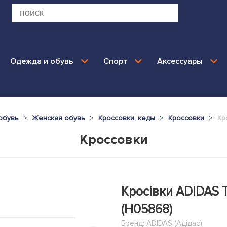
Одежда и обувь
Спорт
Аксессуары
обувь
Женская обувь
Кроссовки, кеды
Кроссовки
Кр
Кроссовки
Кросівки ADIDAS 
(H05868)
Бренд:
ADIDAS (Адідас)