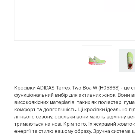
Кросівки ADIDAS Terrex Two Boa W (H05868) - це с
функціональний вибір для активних жінок. Вони в
високоякісних матеріалів, таких як поліестер, гум
комфорт та довговічність. Ці кросівки ідеально п
літнього сезону, оскільки вони мають відмінну ве
тримаються на нозі. Крім того, їх яскравий жовто
енергії та стилю вашому образу. Зручна система