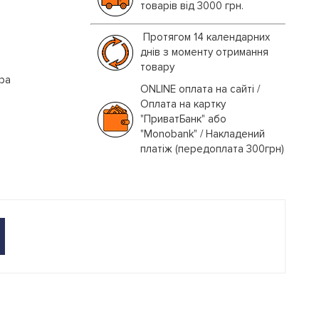
товарів від 3000 грн.
Протягом 14 календарних
днів з моменту отримання
товару
іра
ONLINE оплата на сайті /
Оплата на картку
"ПриватБанк" або
"Monobank" / Накладений
платіж (передоплата 300грн)