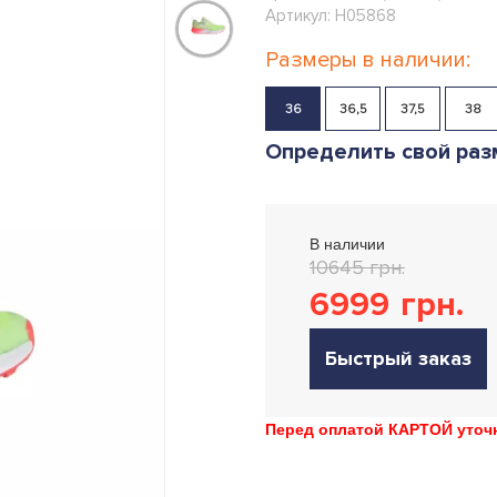
Артикул: H05868
Размеры в наличии:
36
36,5
37,5
38
Определить свой раз
В наличии
10645 грн.
6999
грн.
Быстрый заказ
Перед оплатой КАРТОЙ уточн