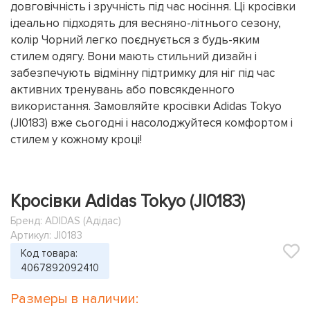
довговічність і зручність під час носіння. Ці кросівки
ідеально підходять для весняно-літнього сезону,
колір Чорний легко поєднується з будь-яким
стилем одягу. Вони мають стильний дизайн і
забезпечують відмінну підтримку для ніг під час
активних тренувань або повсякденного
використання. Замовляйте кросівки Adidas Tokyo
(JI0183) вже сьогодні і насолоджуйтеся комфортом і
стилем у кожному кроці!
Кросівки Adidas Tokyo (JI0183)
Бренд:
ADIDAS (Адідас)
Артикул: JI0183
Код товара:
4067892092410
Размеры в наличии: