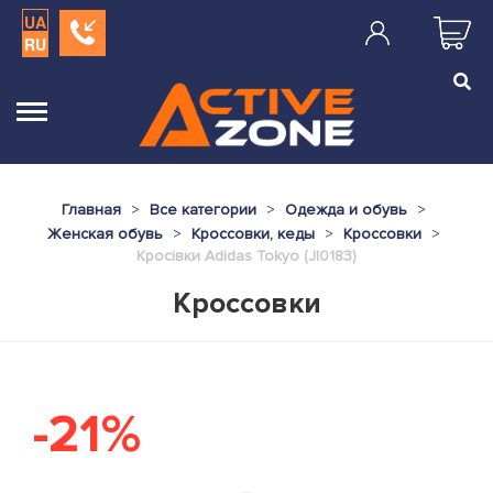
UA
RU
Главная
Все категории
Одежда и обувь
Женская обувь
Кроссовки, кеды
Кроссовки
Кросівки Adidas Tokyo (JI0183)
Кроссовки
-21%