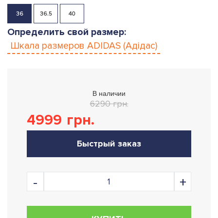
36
36.5
40
Определить свой размер:
Шкала размеров
ADIDAS (Адідас)
В наличии
6290 грн.
4999
грн.
Быстрый заказ