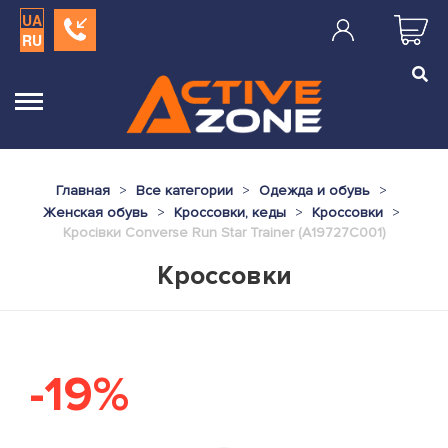
UA
RU
Главная
Все категории
Одежда и обувь
Женская обувь
Кроссовки, кеды
Кроссовки
Кросівки Converse Run Star Trainer (A19727C001)
Кроссовки
-19%