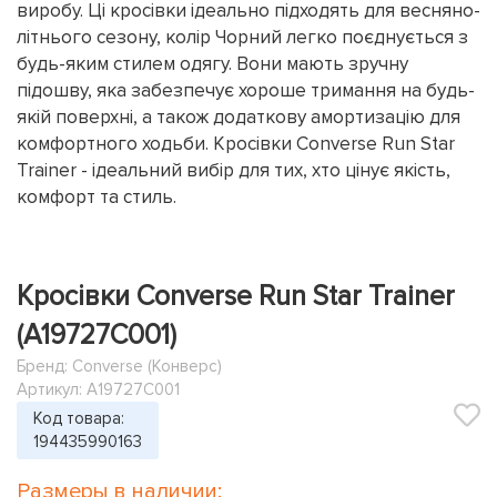
виробу. Ці кросівки ідеально підходять для весняно-
літнього сезону, колір Чорний легко поєднується з
будь-яким стилем одягу. Вони мають зручну
підошву, яка забезпечує хороше тримання на будь-
якій поверхні, а також додаткову амортизацію для
комфортного ходьби. Кросівки Converse Run Star
Trainer - ідеальний вибір для тих, хто цінує якість,
комфорт та стиль.
Кросівки Converse Run Star Trainer
(A19727C001)
Бренд:
Converse (Конверс)
Артикул: A19727C001
Код товара:
194435990163
Размеры в наличии: