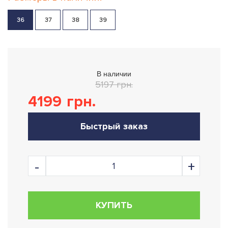
36
37
38
39
В наличии
5197 грн.
4199
грн.
Быстрый заказ
КУПИТЬ