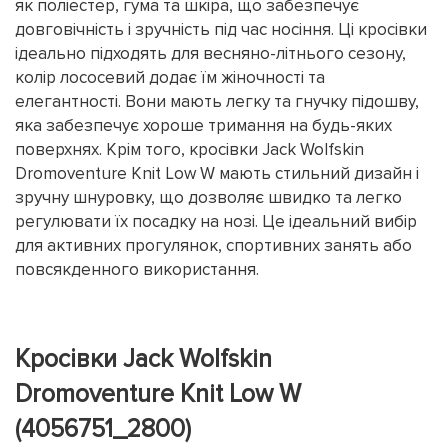
як поліестер, гума та шкіра, що забезпечує
довговічність і зручність під час носіння. Ці кросівки
ідеально підходять для весняно-літнього сезону,
колір лососевий додає їм жіночності та
елегантності. Вони мають легку та гнучку підошву,
яка забезпечує хороше тримання на будь-яких
поверхнях. Крім того, кросівки Jack Wolfskin
Dromoventure Knit Low W мають стильний дизайн і
зручну шнуровку, що дозволяє швидко та легко
регулювати їх посадку на нозі. Це ідеальний вибір
для активних прогулянок, спортивних занять або
повсякденного використання.
Кросівки Jack Wolfskin
Dromoventure Knit Low W
(4056751_2800)