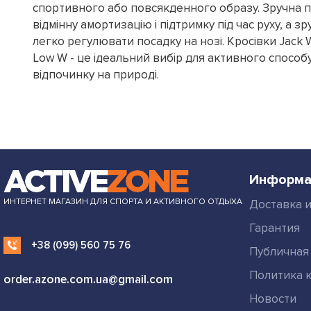
спортивного або повсякденного образу. Зручна 
відмінну амортизацію і підтримку під час руху, а 
легко регулювати посадку на нозі. Кросівки Jack W
Low W - це ідеальний вибір для активного способ
відпочинку на природі.
Информа
ИНТЕРНЕТ МАГАЗИН ДЛЯ СПОРТА И АКТИВНОГО ОТДЫХА
Доставка и
Гарантия
+38 (099) 560 75 76
Публичная
Политика 
order.azone.com.ua@gmail.com
Новости