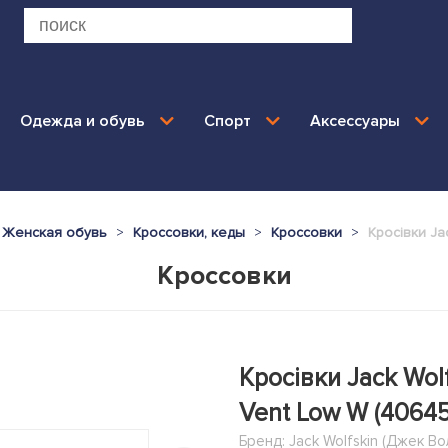
Одежда и обувь
Спорт
Аксессуары
Женская обувь
Кроссовки, кеды
Кроссовки
Кросівки Ja
Кроссовки
Кросівки Jack Wolf
Vent Low W (40645
Бренд:
Jack Wolfskin (Джек В