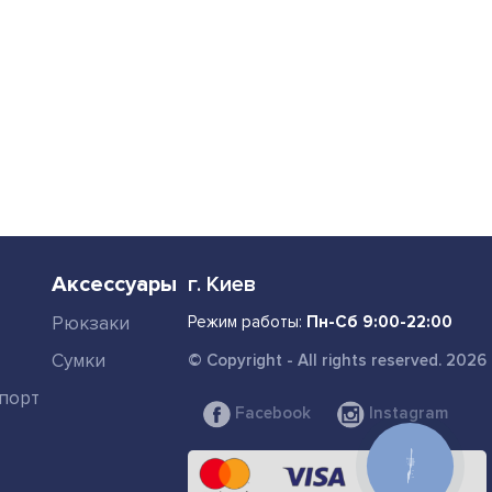
Аксессуары
г. Киев
Рюкзаки
Режим работы:
Пн-Сб 9:00-22:00
Сумки
© Copyright - All rights reserved. 2026
порт
Facebook
Instagram
КНОПКА
СВЯЗИ