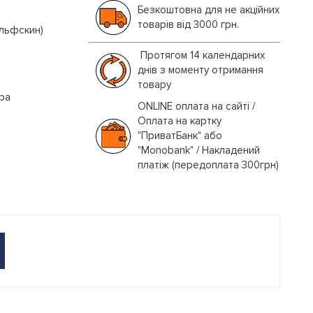
Безкоштовна для не акційних
товарів від 3000 грн.
ольфскин)
Протягом 14 календарних
днів з моменту отримання
товару
іра
ONLINE оплата на сайті /
Оплата на картку
"ПриватБанк" або
"Monobank" / Накладений
платіж (передоплата 300грн)