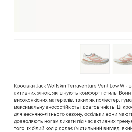
Кросівки Jack Wolfskin Terraventure Vent Low W - 
активних жінок, які цінують комфорт і стиль. Вони
високоякісних матеріалів, таких як поліестер, гум
максимальну зносостійкість і довговічність. Ці кр
для весняно-літнього сезону, оскільки вони мають
дозволяють ногам дихати під час активних трену
того, їх білий колір додає їм стильний вигляд, яки