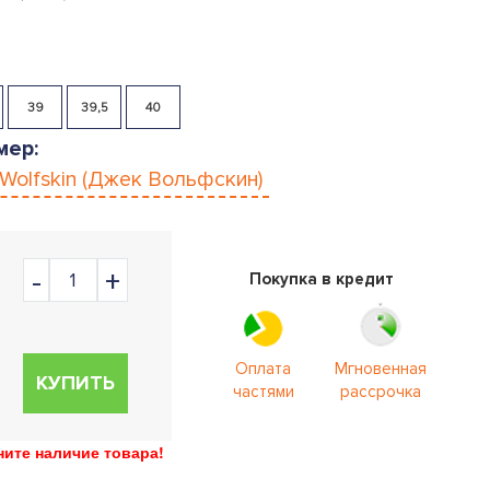
39
39,5
40
мер:
 Wolfskin (Джек Вольфскин)
Покупка в кредит
Оплата
Мгновенная
КУПИТЬ
частями
рассрочка
ите наличие товара!