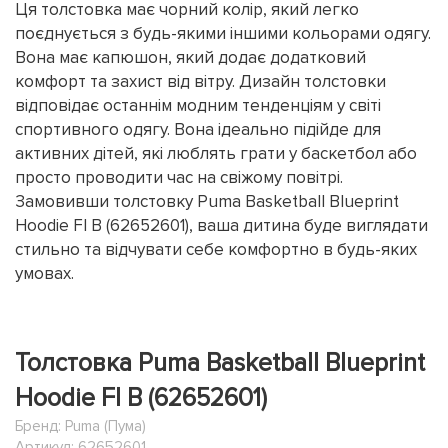
Ця толстовка має чорний колір, який легко
поєднується з будь-якими іншими кольорами одягу.
Вона має капюшон, який додає додатковий
комфорт та захист від вітру. Дизайн толстовки
відповідає останнім модним тенденціям у світі
спортивного одягу. Вона ідеально підійде для
активних дітей, які люблять грати у баскетбол або
просто проводити час на свіжому повітрі.
Замовивши толстовку Puma Basketball Blueprint
Hoodie Fl B (62652601), ваша дитина буде виглядати
стильно та відчувати себе комфортно в будь-яких
умовах.
Толстовка Puma Basketball Blueprint
Hoodie Fl B (62652601)
Бренд:
Puma (Пума)
Артикул: 62652601