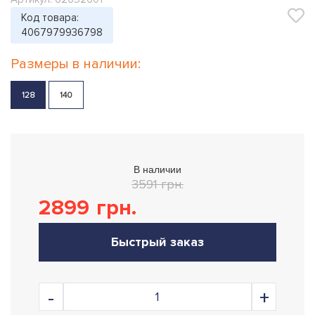
Код товара:
4067979936798
Размеры в наличии:
128
140
В наличии
3591 грн.
2899
грн.
Быстрый заказ