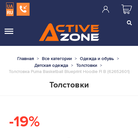
UA
RU
Главная
Все категории
Одежда и обувь
Детская одежда
Толстовки
Толстовка Puma Basketball Blueprint Hoodie Fl B (62652601)
Толстовки
-19%