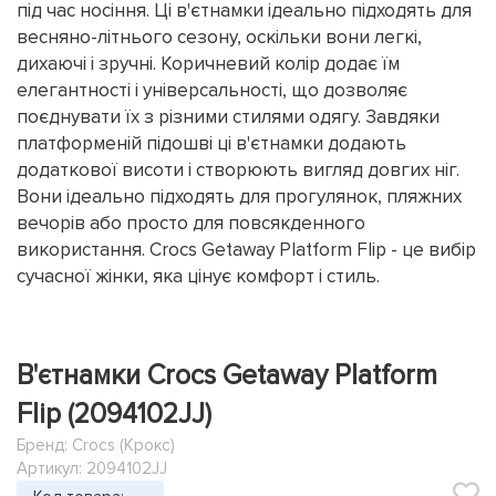
під час носіння. Ці в'єтнамки ідеально підходять для
весняно-літнього сезону, оскільки вони легкі,
дихаючі і зручні. Коричневий колір додає їм
елегантності і універсальності, що дозволяє
поєднувати їх з різними стилями одягу. Завдяки
платформеній підошві ці в'єтнамки додають
додаткової висоти і створюють вигляд довгих ніг.
Вони ідеально підходять для прогулянок, пляжних
вечорів або просто для повсякденного
використання. Crocs Getaway Platform Flip - це вибір
сучасної жінки, яка цінує комфорт і стиль.
В'єтнамки Crocs Getaway Platform
Flip (2094102JJ)
Бренд:
Crocs (Крокс)
Артикул: 2094102JJ