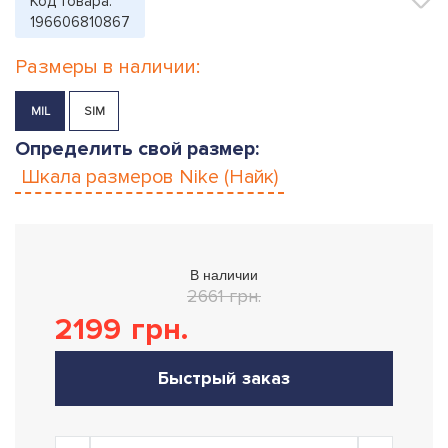
Код товара:
196606810867
Размеры в наличии:
M|L
S|M
Определить свой размер:
Шкала размеров
Nike (Найк)
В наличии
2661 грн.
2199
грн.
Быстрый заказ