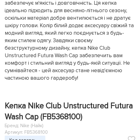
забезпечує м'якість і довговічність. Ця кепка
ідеально підходить для весняно-літнього сезону,
оскільки матеріал добре вентилюється і не дратує
шкіру голови. Колір білий додає аксесуару свіжий та
модний вигляд, який легко поєднується з будь-
яким стилем одягу. Завдяки своєму
безструктурному дизайну, кепка Nike Club
Unstructured Futura Wash Cap забезпечить вам
комфорт і стильний вигляд у будь-якій ситуації. Не
сумнівайтеся - цей аксесуар стане невід'ємною
частиною вашого гардеробу!
Кепка Nike Club Unstructured Futura
Wash Cap (FB5368100)
Бренд:
Nike (Найк)
Артикул: FB5368100