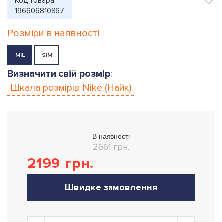
Код товара:
196606810867
Розміри в наявності
M|L
S|M
Визначити свій розмір:
Шкала розмірів
Nike (Найк)
В наявності
2661 грн.
2199
грн.
Швидке замовлення