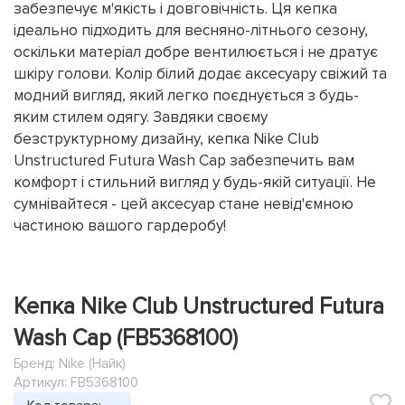
забезпечує м'якість і довговічність. Ця кепка
ідеально підходить для весняно-літнього сезону,
оскільки матеріал добре вентилюється і не дратує
шкіру голови. Колір білий додає аксесуару свіжий та
модний вигляд, який легко поєднується з будь-
яким стилем одягу. Завдяки своєму
безструктурному дизайну, кепка Nike Club
Unstructured Futura Wash Cap забезпечить вам
комфорт і стильний вигляд у будь-якій ситуації. Не
сумнівайтеся - цей аксесуар стане невід'ємною
частиною вашого гардеробу!
Кепка Nike Club Unstructured Futura
Wash Cap (FB5368100)
Бренд:
Nike (Найк)
Артикул: FB5368100