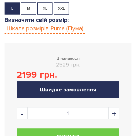
L
M
XL
XXL
Визначити свій розмір:
Шкала розмірів
Puma (Пума)
В наявності
2529 грн.
2199
грн.
Швидке замовлення