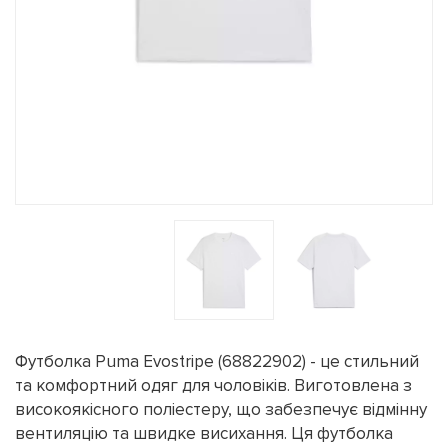
Футболка Puma Evostripe (68822902) - це стильний
та комфортний одяг для чоловіків. Виготовлена з
високоякісного поліестеру, що забезпечує відмінну
вентиляцію та швидке висихання. Ця футболка