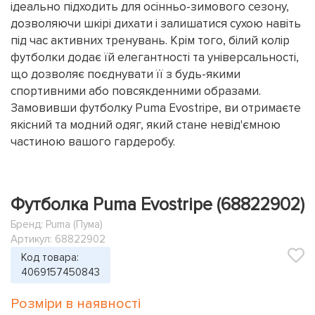
ідеально підходить для осінньо-зимового сезону,
дозволяючи шкірі дихати і залишатися сухою навіть
під час активних тренувань. Крім того, білий колір
футболки додає їй елегантності та універсальності,
що дозволяє поєднувати її з будь-якими
спортивними або повсякденними образами.
Замовивши футболку Puma Evostripe, ви отримаєте
якісний та модний одяг, який стане невід'ємною
частиною вашого гардеробу.
Футболка Puma Evostripe (68822902)
Бренд:
Puma (Пума)
Артикул: 68822902
Код товара:
4069157450843
Розміри в наявності