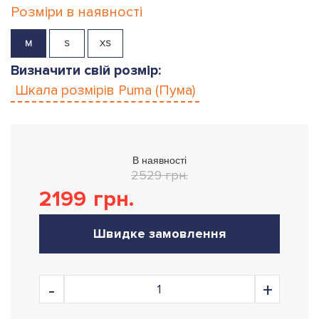
Розміри в наявності
M
S
XS
Визначити свій розмір:
Шкала розмірів
Puma (Пума)
В наявності
2529 грн.
2199
грн.
Швидке замовлення