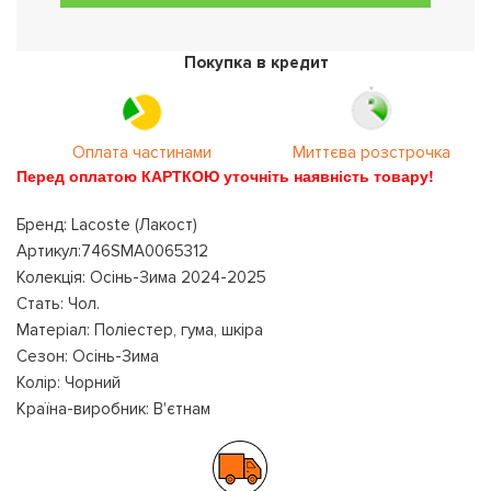
Покупка в кредит
Оплата частинами
Миттєва розстрочка
Перед оплатою КАРТКОЮ уточніть наявність товару!
Бренд: Lacoste (Лакост)
Артикул:746SMA0065312
Колекція: Осінь-Зима 2024-2025
Стать: Чол.
Матеріал: Поліестер, гума, шкіра
Сезон: Осінь-Зима
Колір: Чорний
Країна-виробник: В'єтнам