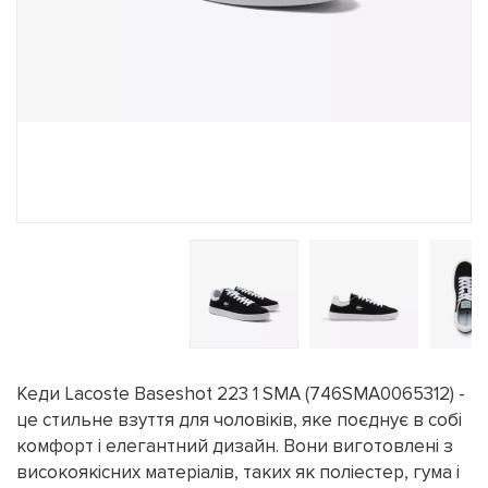
Кеди Lacoste Baseshot 223 1 SMA (746SMA0065312) -
це стильне взуття для чоловіків, яке поєднує в собі
комфорт і елегантний дизайн. Вони виготовлені з
високоякісних матеріалів, таких як поліестер, гума і