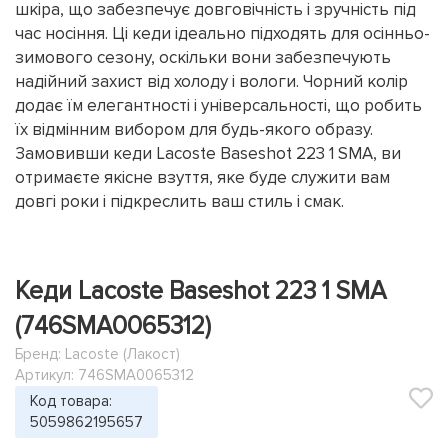
шкіра, що забезпечує довговічність і зручність під
час носіння. Ці кеди ідеально підходять для осінньо-
зимового сезону, оскільки вони забезпечують
надійний захист від холоду і вологи. Чорний колір
додає їм елегантності і універсальності, що робить
їх відмінним вибором для будь-якого образу.
Замовивши кеди Lacoste Baseshot 223 1 SMA, ви
отримаєте якісне взуття, яке буде служити вам
довгі роки і підкреслить ваш стиль і смак.
Кеди Lacoste Baseshot 223 1 SMA
(746SMA0065312)
Бренд:
Lacoste (Лакост)
Артикул: 746SMA0065312
Код товара:
5059862195657