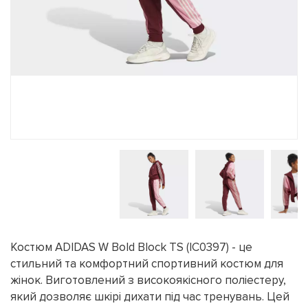
Костюм ADIDAS W Bold Block TS (IC0397) - це
стильний та комфортний спортивний костюм для
жінок. Виготовлений з високоякісного поліестеру,
який дозволяє шкірі дихати під час тренувань. Цей