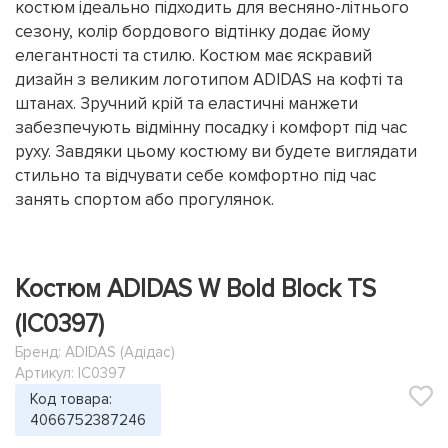
костюм ідеально підходить для весняно-літнього
сезону, колір бордового відтінку додає йому
елегантності та стилю. Костюм має яскравий
дизайн з великим логотипом ADIDAS на кофті та
штанах. Зручний крій та еластичні манжети
забезпечують відмінну посадку і комфорт під час
руху. Завдяки цьому костюму ви будете виглядати
стильно та відчувати себе комфортно під час
занять спортом або прогулянок.
Костюм ADIDAS W Bold Block TS
(IC0397)
Бренд:
ADIDAS (Адідас)
Артикул: IC0397
Код товара:
4066752387246