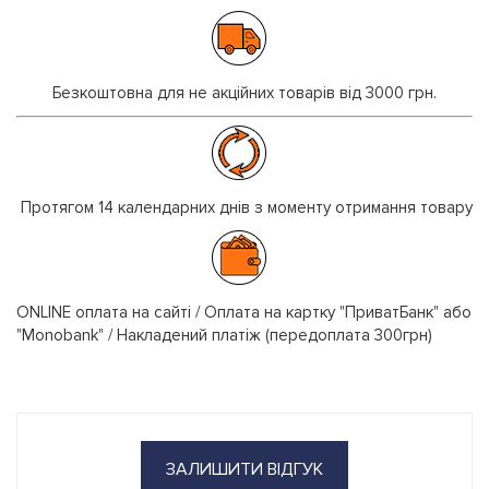
Безкоштовна для не акційних товарів від 3000 грн.
Протягом 14 календарних днів з моменту отримання товару
ONLINE оплата на сайті / Оплата на картку "ПриватБанк" або
"Monobank" / Накладений платіж (передоплата 300грн)
ЗАЛИШИТИ ВІДГУК