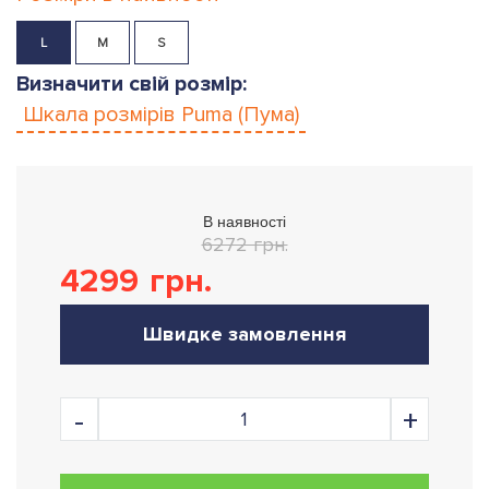
L
M
S
Визначити свій розмір:
Шкала розмірів
Puma (Пума)
В наявності
6272 грн.
4299
грн.
Швидке замовлення