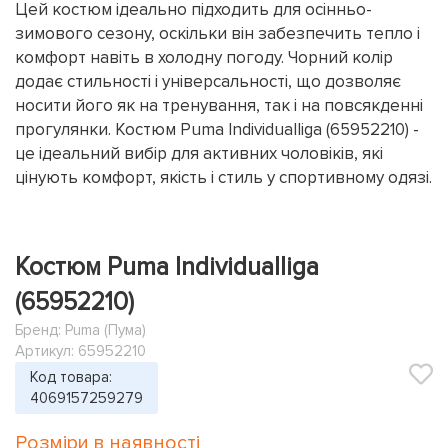
Цей костюм ідеально підходить для осінньо-
зимового сезону, оскільки він забезпечить тепло і
комфорт навіть в холодну погоду. Чорний колір
додає стильності і універсальності, що дозволяє
носити його як на тренування, так і на повсякденні
прогулянки. Костюм Puma Individualliga (65952210) -
це ідеальний вибір для активних чоловіків, які
цінують комфорт, якість і стиль у спортивному одязі.
Костюм Puma Individualliga
(65952210)
Бренд:
Puma (Пума)
Артикул: 65952210
Код товара:
4069157259279
Розміри в наявності