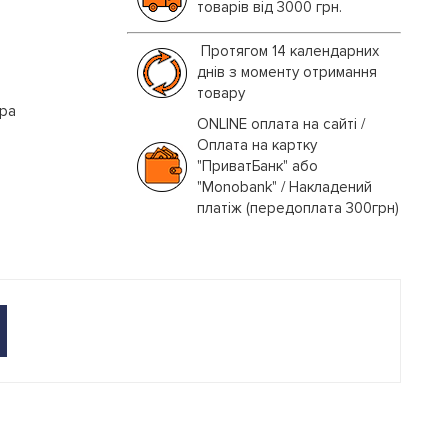
товарів від 3000 грн.
Протягом 14 календарних
днів з моменту отримання
товару
іра
ONLINE оплата на сайті /
Оплата на картку
"ПриватБанк" або
"Monobank" / Накладений
платіж (передоплата 300грн)