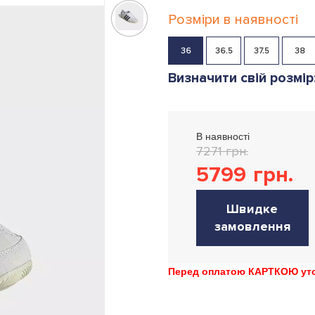
Розміри в наявності
36
36.5
37.5
38
Визначити свій розмір
В наявності
7271 грн.
5799
грн.
Швидке
замовлення
Перед оплатою КАРТКОЮ уточ