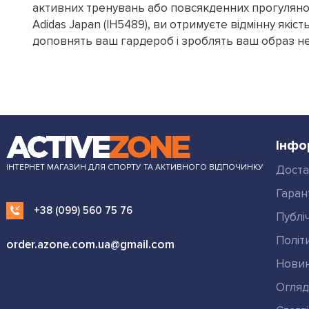
активних тренувань або повсякденних прогуляно
Adidas Japan (IH5489), ви отримуєте відмінну якіст
доповнять ваш гардероб і зроблять ваш образ н
Інфо
ІНТЕРНЕТ МАГАЗИН ДЛЯ СПОРТУ ТА АКТИВНОГО ВІДПОЧИНКУ
Доста
Гаран
+38 (099) 560 75 76
Публі
Політ
order.azone.com.ua@gmail.com
Нови
Огля