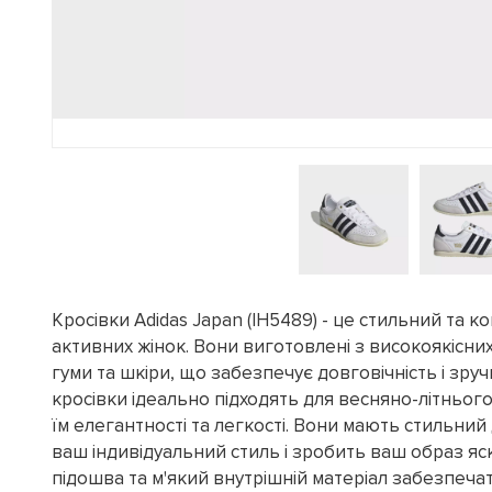
Кросівки Adidas Japan (IH5489) - це стильний та 
активних жінок. Вони виготовлені з високоякісних 
гуми та шкіри, що забезпечує довговічність і зручні
кросівки ідеально підходять для весняно-літнього
їм елегантності та легкості. Вони мають стильний
ваш індивідуальний стиль і зробить ваш образ яс
підошва та м'який внутрішній матеріал забезпеча