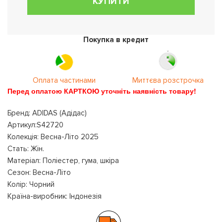
КУПИТИ
Покупка в кредит
Оплата частинами
Миттєва розстрочка
Перед оплатою КАРТКОЮ уточніть наявність товару!
Бренд: ADIDAS (Адідас)
Артикул:S42720
Колекція: Весна-Літо 2025
Стать: Жін.
Матеріал: Поліестер, гума, шкіра
Сезон: Весна-Літо
Колір: Чорний
Країна-виробник: Індонезія