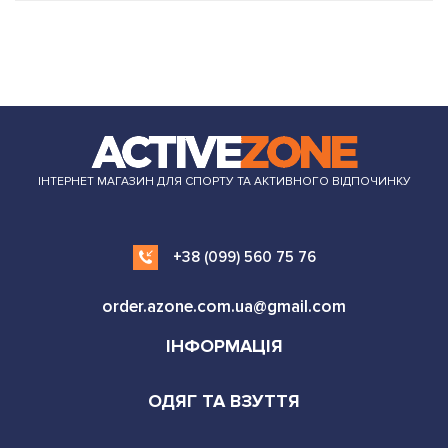
ІНТЕРНЕТ МАГАЗИН ДЛЯ СПОРТУ ТА АКТИВНОГО ВІДПОЧИНКУ
+38 (099) 560 75 76
order.azone.com.ua@gmail.com
ІНФОРМАЦІЯ
ОДЯГ ТА ВЗУТТЯ