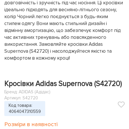
довговічність і зручність під час носіння. Ці кросівки
ідеально підходять для весняно-літнього сезону,
колір Чорний легко поєднується з будь-яким
стилем одягу. Вони мають стильний дизайн і
відмінну амортизацію, що забезпечує комфорт під
час активних тренувань або повсякденного
використання. Замовляйте кросівки Adidas
Supernova (S42720) і насолоджуйтеся якістю та
комфортом в кожному кроці!
Кросівки Adidas Supernova (S42720)
Бренд:
ADIDAS (Адідас)
Артикул: S42720
Код товара:
4064047310559
Розміри в наявності