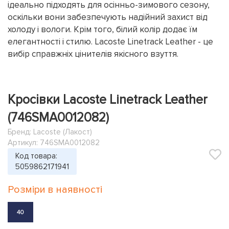
ідеально підходять для осінньо-зимового сезону,
оскільки вони забезпечують надійний захист від
холоду і вологи. Крім того, білий колір додає їм
елегантності і стилю. Lacoste Linetrack Leather - це
вибір справжніх цінителів якісного взуття.
Кросівки Lacoste Linetrack Leather
(746SMA0012082)
Бренд:
Lacoste (Лакост)
Артикул: 746SMA0012082
Код товара:
5059862171941
Розміри в наявності
40