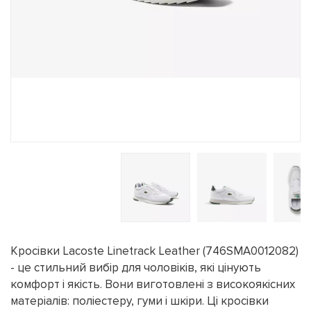
Кросівки Lacoste Linetrack Leather (746SMA0012082)
- це стильний вибір для чоловіків, які цінують
комфорт і якість. Вони виготовлені з високоякісних
матеріалів: поліестеру, гуми і шкіри. Ці кросівки