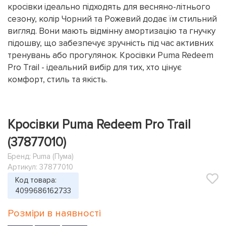
кросівки ідеально підходять для весняно-літнього
сезону, колір Чорний та Рожевий додає їм стильний
вигляд. Вони мають відмінну амортизацію та гнучку
підошву, що забезпечує зручність під час активних
тренувань або прогулянок. Кросівки Puma Redeem
Pro Trail - ідеальний вибір для тих, хто цінує
комфорт, стиль та якість.
Кросівки Puma Redeem Pro Trail
(37877010)
Бренд:
Puma (Пума)
Артикул: 37877010
Код товара:
4099686162733
Розміри в наявності