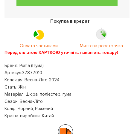
Покупка в кредит
Оплата частинами
Миттєва розстрочка
Перед оплатою КАРТКОЮ уточніть наявність товару!
Бренд: Puma (Пума)
Артикул:37877010
Колекція: Весна-Літо 2024
Стать: Жін.
Матеріал: Шкіра, полієстер, гума
Сезон: Весна-Літо
Колір: Чорний, Рожевий
Країна-виробник: Китай