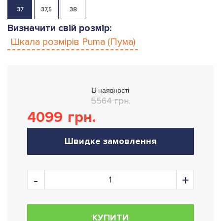
37
37,5
38
Визначити свій розмір:
Шкала розмірів
Puma (Пума)
В наявності
5564 грн.
4099
грн.
Швидке замовлення
КУПИТИ