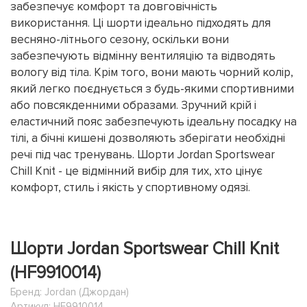
забезпечує комфорт та довговічність
використання. Ці шорти ідеально підходять для
весняно-літнього сезону, оскільки вони
забезпечують відмінну вентиляцію та відводять
вологу від тіла. Крім того, вони мають чорний колір,
який легко поєднується з будь-якими спортивними
або повсякденними образами. Зручний крій і
еластичний пояс забезпечують ідеальну посадку на
тілі, а бічні кишені дозволяють зберігати необхідні
речі під час тренувань. Шорти Jordan Sportswear
Chill Knit - це відмінний вибір для тих, хто цінує
комфорт, стиль і якість у спортивному одязі.
Шорти Jordan Sportswear Chill Knit
(HF9910014)
Бренд:
Jordan (Джордан)
Артикул: HF9910014