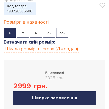
Код товара:
198726535606
Розміри в наявності
L
M
S
XL
XXL
Визначити свій розмір:
Шкала розмірів
Jordan (Джордан)
В наявності
3325 грн.
2999
грн.
Швидке замовлення