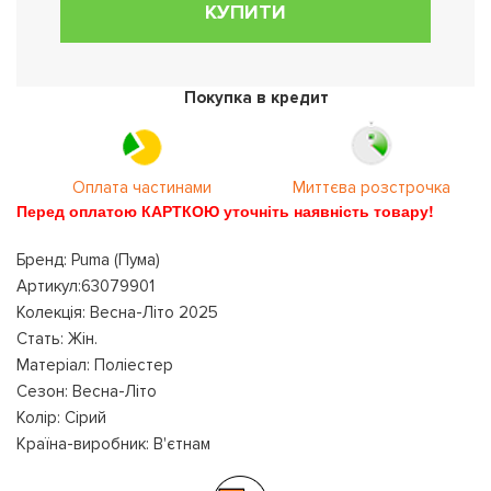
КУПИТИ
Покупка в кредит
Оплата частинами
Миттєва розстрочка
Перед оплатою КАРТКОЮ уточніть наявність товару!
Бренд: Puma (Пума)
Артикул:63079901
Колекція: Весна-Літо 2025
Стать: Жін.
Матеріал: Поліестер
Сезон: Весна-Літо
Колір: Сірий
Країна-виробник: В'єтнам