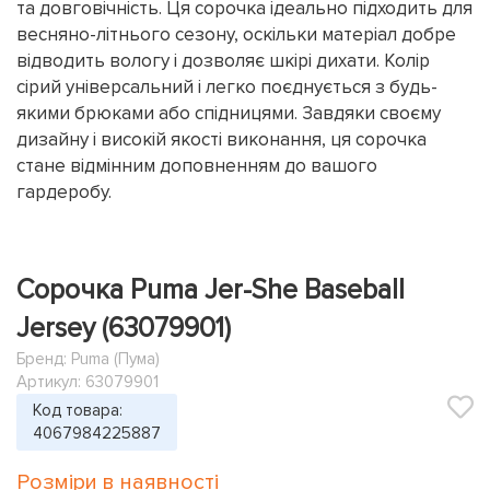
та довговічність. Ця сорочка ідеально підходить для
весняно-літнього сезону, оскільки матеріал добре
відводить вологу і дозволяє шкірі дихати. Колір
сірий універсальний і легко поєднується з будь-
якими брюками або спідницями. Завдяки своєму
дизайну і високій якості виконання, ця сорочка
стане відмінним доповненням до вашого
гардеробу.
Сорочка Puma Jer-She Baseball
Jersey (63079901)
Бренд:
Puma (Пума)
Артикул: 63079901
Код товара:
4067984225887
Розміри в наявності