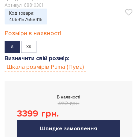
Артикул: 68810301
Код товара:
4069157658416
Розміри в наявності
S
XS
Визначити свій розмір:
Шкала розмірів
Puma (Пума)
В наявності
4112 грн.
3399
грн.
Швидке замовлення