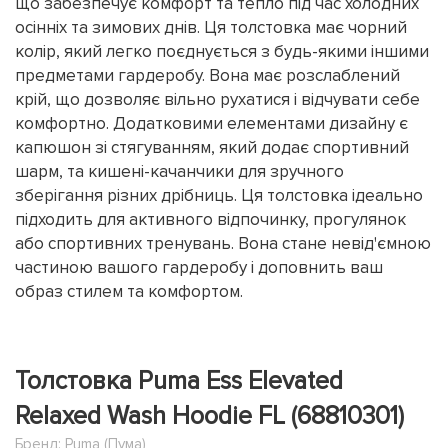
що забезпечує комфорт та тепло під час холодних
осінніх та зимових днів. Ця толстовка має чорний
колір, який легко поєднується з будь-якими іншими
предметами гардеробу. Вона має розслаблений
крій, що дозволяє вільно рухатися і відчувати себе
комфортно. Додатковими елементами дизайну є
капюшон зі стягуванням, який додає спортивний
шарм, та кишені-качанчики для зручного
зберігання різних дрібниць. Ця толстовка ідеально
підходить для активного відпочинку, прогулянок
або спортивних тренувань. Вона стане невід'ємною
частиною вашого гардеробу і доповнить ваш
образ стилем та комфортом.
Толстовка Puma Ess Elevated
Relaxed Wash Hoodie FL (68810301)
Бренд:
Puma (Пума)