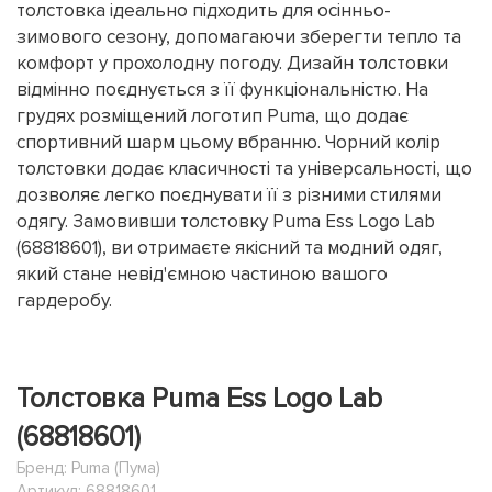
толстовка ідеально підходить для осінньо-
зимового сезону, допомагаючи зберегти тепло та
комфорт у прохолодну погоду. Дизайн толстовки
відмінно поєднується з її функціональністю. На
грудях розміщений логотип Puma, що додає
спортивний шарм цьому вбранню. Чорний колір
толстовки додає класичності та універсальності, що
дозволяє легко поєднувати її з різними стилями
одягу. Замовивши толстовку Puma Ess Logo Lab
(68818601), ви отримаєте якісний та модний одяг,
який стане невід'ємною частиною вашого
гардеробу.
Толстовка Puma Ess Logo Lab
(68818601)
Бренд:
Puma (Пума)
Артикул: 68818601