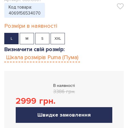
Код товара:
4069156534070
Розміри в наявності
L
M
S
XXL
Визначити свій розмір:
Шкала розмірів
Puma (Пума)
В наявності
3386 грн.
2999
грн.
Швидке замовлення