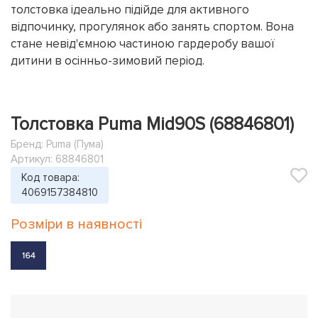
толстовка ідеально підійде для активного
відпочинку, прогулянок або занять спортом. Вона
стане невід'ємною частиною гардеробу вашої
дитини в осінньо-зимовий період.
Толстовка Puma Mid90S (68846801)
Бренд:
Puma (Пума)
Артикул: 68846801
Код товара:
4069157384810
Розміри в наявності
164