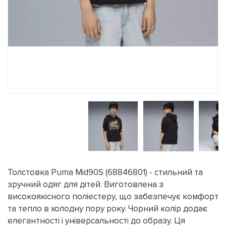
Толстовка Puma Mid90S (68846801) - стильний та
зручний одяг для дітей. Виготовлена з
високоякісного поліестеру, що забезпечує комфорт
та тепло в холодну пору року. Чорний колір додає
елегантності і універсальності до образу. Ця