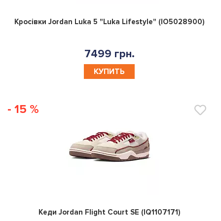
0
Кросівки Jordan Luka 5 "Luka Lifestyle" (IO5028900)
7499 грн.
КУПИТЬ
- 15 %
0
Кеди Jordan Flight Court SE (IQ1107171)