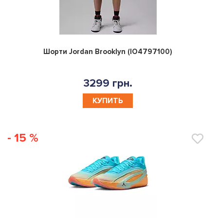
0
Шорти Jordan Brooklyn (IO4797100)
3299 грн.
КУПИТЬ
- 15 %