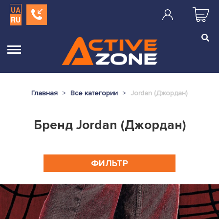
UA
RU
Главная
Все категории
Jordan (Джордан)
Бренд Jordan (Джордан)
ФИЛЬТР