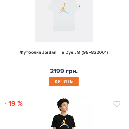
0
Футболка Jordan Tie Dye JM (95F822001)
2199 грн.
КУПИТЬ
- 19 %