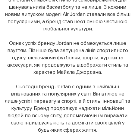
шанувальників баскетболу та не лише. З кожним
новим випуском моделі Air Jordan ставали все більш
популярними, а бренд став неот'ємною частиною
глобальної культури.
Однак успіх бренду Jordan не обмежується лише
взуттям. Пізніше була запущена лінія спортивного
одягу, включаючи футболки, шорти, куртки та
аксесуари, які продовжують відображати стиль та
характер Майкла Джордана.
Сьогодні бренд Jordan є одним з найбільш
впізнаваних та популярних у світі. Він втілює не
лише успіх і перевагу в спорті, а й стиль, інновації та
культуру. Бренд продовжує надихати мільйони
людей по всьому світу, допомагаючи їм виражати
свою індивідуальність та досягати своїх цілей у
будь-яких сферах життя.