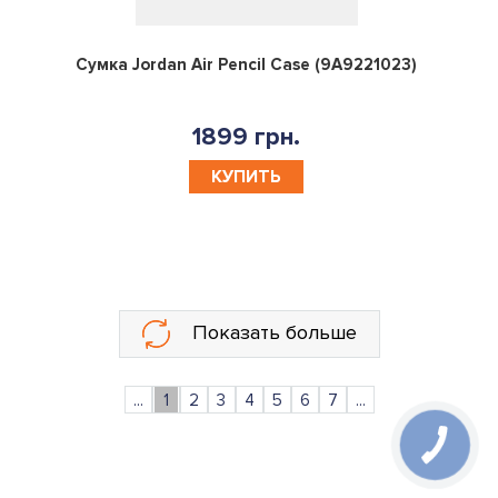
0
Сумка Jordan Air Pencil Case (9A9221023)
1899 грн.
КУПИТЬ
Показать больше
...
1
2
3
4
5
6
7
...