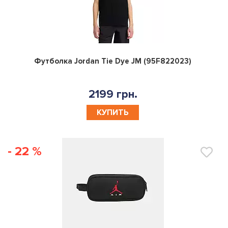
0
Футболка Jordan Tie Dye JM (95F822023)
2199 грн.
КУПИТЬ
- 22 %