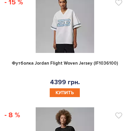
- 15 %
0
Футболка Jordan Flight Woven Jersey (IF1036100)
4399 грн.
КУПИТЬ
- 8 %