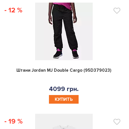
- 12 %
0
Штани Jordan MJ Double Cargo (95D379023)
4099 грн.
КУПИТЬ
- 19 %