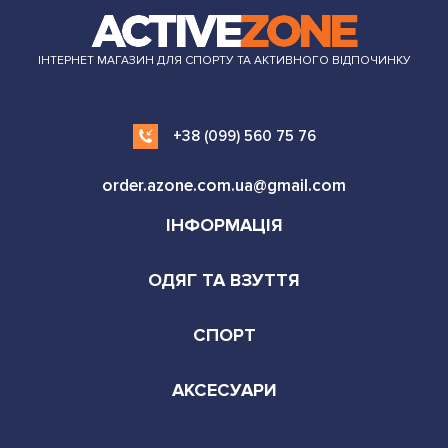
ІНТЕРНЕТ МАГАЗИН ДЛЯ СПОРТУ ТА АКТИВНОГО ВІДПОЧИНКУ
+38 (099) 560 75 76
order.azone.com.ua@gmail.com
ІНФОРМАЦІЯ
ОДЯГ ТА ВЗУТТЯ
СПОРТ
АКСЕСУАРИ