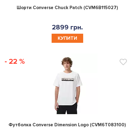
0
Шорти Converse Chuck Patch (CVM6B115027)
2899 грн.
КУПИТИ
- 22 %
0
Футболка Converse Dimension Logo (CVM6T083100)