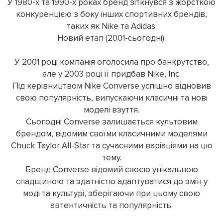
У 1980-х та 1990-х роках бренд зіткнувся з жорсткою
конкуренцією з боку інших спортивних брендів,
таких як Nike та Adidas.
Новий етап (2001-сьогодні):
У 2001 році компанія оголосила про банкрутство,
але у 2003 році її придбав Nike, Inc.
Під керівництвом Nike Converse успішно відновив
свою популярність, випускаючи класичні та нові
моделі взуття.
Сьогодні Converse залишається культовим
брендом, відомим своїми класичними моделями
Chuck Taylor All-Star та сучасними варіаціями на цю
тему.
Бренд Converse відомий своєю унікальною
спадщиною та здатністю адаптуватися до змін у
моді та культурі, зберігаючи при цьому свою
автентичність та популярність.