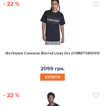
- 22 %
0
Футболка Converse Blurred Lines Grx (CVM6T089001)
2099 грн.
КУПИТИ
- 22 %