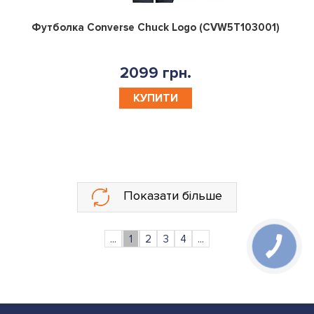
0
Футболка Converse Chuck Logo (CVW5T103001)
2099 грн.
КУПИТИ
Показати більше
...
1
2
3
4
...