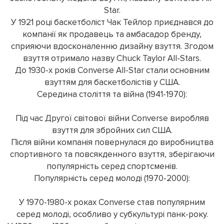
Star.
У 1921 році баскетболіст Чак Тейлор приєднався до
компанії як продавець та амбасадор бренду,
сприяючи вдосконаленню дизайну взуття. Згодом
взуття отримало назву Chuck Taylor All-Stars.
До 1930-х років Converse All-Star стали основним
взуттям для баскетболістів у США.
Середина століття та війна (1941-1970):
Під час Другої світової війни Converse виробляв
взуття для збройних сил США.
Після війни компанія повернулася до виробництва
спортивного та повсякденного взуття, зберігаючи
популярність серед спортсменів.
Популярність серед молоді (1970-2000):
У 1970-1980-х роках Converse став популярним
серед молоді, особливо у субкультурі панк-року.