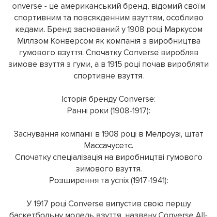
onverse - це американський бренд, відомий своїм
спортивним та повсякденним взуттям, особливо
кедами. Бренд заснований у 1908 році Маркусом
Міллзом Конверсом як компанія з виробництва
гумового взуття. Спочатку Converse виробляв
зимове взуття з гуми, а в 1915 році почав виробляти
спортивне взуття.
Історія бренду Converse:
Ранні роки (1908-1917):
Заснування компанії в 1908 році в Мелроузі, штат
Массачусетс.
Спочатку спеціалізація на виробництві гумового
зимового взуття.
Розширення та успіх (1917-1941):
У 1917 році Converse випустив свою першу
баскетбольну модель взуття, названу Converse All-