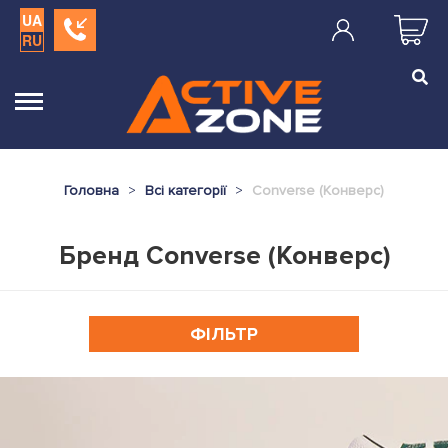
UA
RU
Головна
Всі категорії
Converse (Конверс)
Бренд Converse (Конверс)
ФІЛЬТР