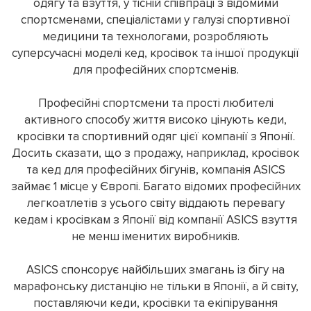
одягу та взуття, у тісній співпраці з відомими
спортсменами, спеціалістами у галузі спортивної
медицини та технологами, розробляють
суперсучасні моделі кед, кросівок та іншої продукції
для професійних спортсменів.
Професійні спортсмени та прості любителі
активного способу життя високо цінують кеди,
кросівки та спортивний одяг цієї компанії з Японії.
Досить сказати, що з продажу, наприклад, кросівок
та кед для професійних бігунів, компанія ASICS
займає 1 місце у Європі. Багато відомих професійних
легкоатлетів з усього світу віддають перевагу
кедам і кросівкам з Японії від компанії ASICS взуття
не менш іменитих виробників.
ASICS спонсорує найбільших змагань із бігу на
марафонську дистанцію не тільки в Японії, а й світу,
поставляючи кеди, кросівки та екіпірування