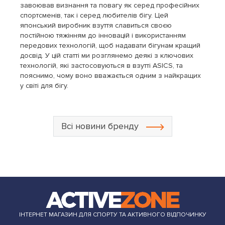
завоював визнання та повагу як серед професійних
спортсменів, так і серед любителів бігу. Цей
японський виробник взуття славиться своєю
постійною тяжінням до інновацій і використанням
передових технологій, щоб надавати бігунам кращий
досвід. У цій статті ми розглянемо деякі з ключових
технологій, які застосовуються в взутті ASICS, та
пояснимо, чому воно вважається одним з найкращих
у світі для бігу.
Всі новини бренду
ІНТЕРНЕТ МАГАЗИН ДЛЯ СПОРТУ ТА АКТИВНОГО ВІДПОЧИНКУ