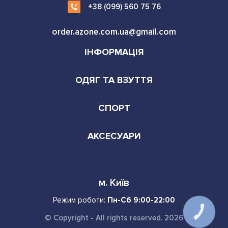
+38 (099) 560 75 76
order.azone.com.ua@gmail.com
ІНФОРМАЦІЯ
ОДЯГ ТА ВЗУТТЯ
СПОРТ
АКСЕСУАРИ
м. Київ
Режим роботи:
Пн-Сб 9:00-22:00
КНОПКА
СВЯЗИ
© Copyright - All rights reserved. 2026