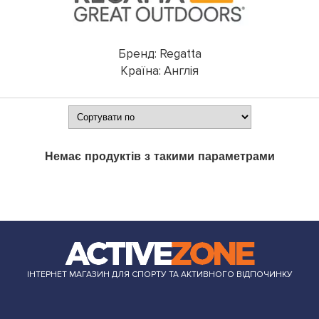
Бренд: Regatta
Країна: Англія
Немає продуктів з такими параметрами
ІНТЕРНЕТ МАГАЗИН ДЛЯ СПОРТУ ТА АКТИВНОГО ВІДПОЧИНКУ