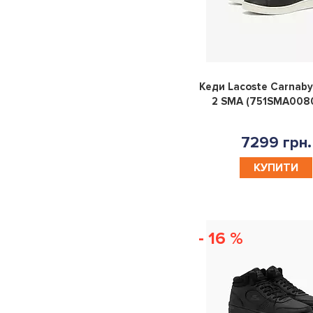
Кеди Lacoste Carnaby
2 SMA (751SMA008
7299 грн.
КУПИТИ
- 16 %