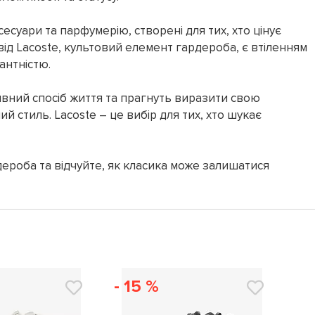
есуари та парфумерію, створені для тих, хто цінує
від Lacoste, культовий елемент гардероба, є втіленням
антністю.
ивний спосіб життя та прагнуть виразити свою
ий стиль. Lacoste – це вибір для тих, хто шукає
ероба та відчуйте, як класика може залишатися
- 15 %