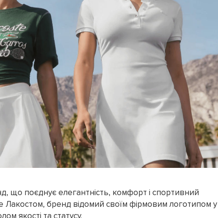
д, що поєднує елегантність, комфорт і спортивний
не Лакостом, бренд відомий своїм фірмовим логотипом у
ом якості та статусу.