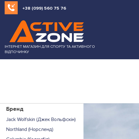
+38 (099) 560 75 76
ІНТЕРНЕТ МАГАЗИН ДЛЯ СПОРТУ ТА АКТИВНОГО
ВІДПОЧИНКУ
Бренд
Jack Wolfskin (Джек Вольфскін)
Northland (Норсленд)