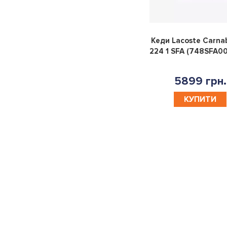
Кеди Lacoste Carna
224 1 SFA (748SFA00
5899 грн.
КУПИТИ