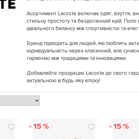
Асортимент Lacoste включає одяг, взуття, акс
стильну простоту та бездоганний крій. Поло 
ідеального балансу між спортивністю та елег
Бренд підходить для людей, які люблять акт
індивідуальність через класичний, але сучасн
гармонію між традиціями та інноваціями.
Добавляйте продукцію Lacoste до свого гард
актуальною в будь-яку епоху!
- 15 %
- 15 %