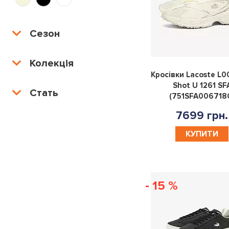
Сезон
Колекція
Кросівки Lacoste L0
Shot U 1261 SF
Стать
(751SFA006718
7699 грн.
КУПИТИ
- 15 %