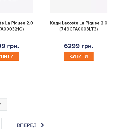
0
0
te La Piquee 2.0
Кеди Lacoste La Piquee 2.0
FA000321G)
(749CFA0003LT3)
9 грн.
6299 грн.
УПИТИ
КУПИТИ
е
ВПЕРЕД