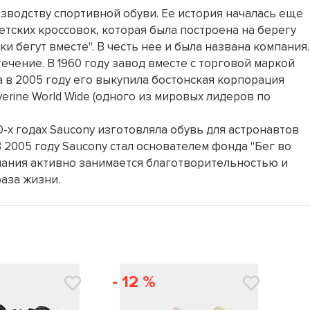
зводству спортивной обуви. Ее история началась еще
етских кроссовок, которая была построена на берегу
ки бегут вместе". В честь нее и была названа компания.
течение. В 1960 году завод вместе с торговой маркой
а в 2005 году его выкупила бостонская корпорация
lverine World Wide (одного из мировых лидеров по
0-х годах Saucony изготовляла обувь для астронавтов
 2005 году Saucony стал основателем фонда "Бег во
пания активно занимается благотворительностью и
аза жизни.
- 12 %