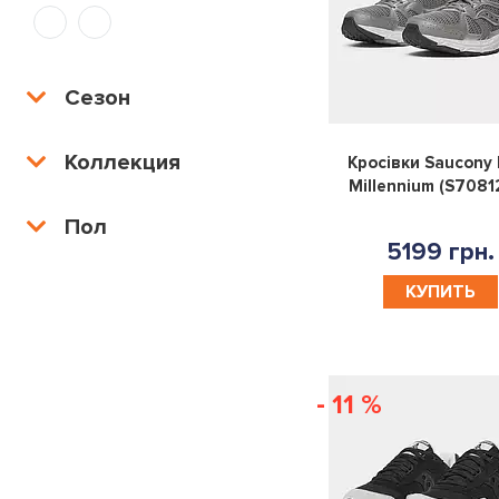
Сезон
Коллекция
Кросівки Saucony 
Millennium (S7081
Пол
5199 грн.
КУПИТЬ
- 11 %