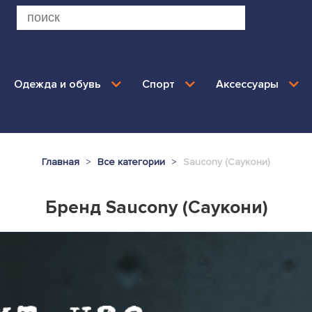
Одежда и обувь
Спорт
Аксессуары
Главная
Все категории
Saucony (Саукони)
Бренд Saucony (Саукони)