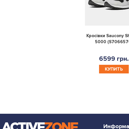
Кросівки Saucony 
5000 (S706657
6599 грн.
КУПИТЬ
Информа