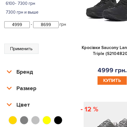
6100- 7300 грн
7300 грн и выше
-
грн
Кросівки Saucony Lan
Применить
Triple (S210482
4999 грн.
Бренд
КУПИТЬ
Размер
Цвет
- 12 %