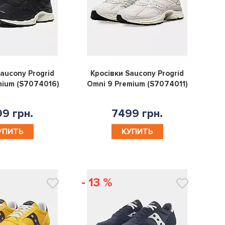
0
0
aucony Progrid
Кросівки Saucony Progrid
mium (S7074016)
Omni 9 Premium (S7074011)
9 грн.
7499 грн.
УПИТЬ
КУПИТЬ
- 13 %