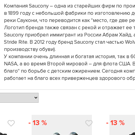
Компания Saucony – одна из старейших фирм по прои
в 1899 году с небольшой фабрики по изготовлению д
реки Саукони, что переводится как "место, где две ре
Логотип бренда также связан с рекой и отражает ее 
Saucony приобрел иммигрант из России Абрам Хайд, 
Stride Rite. В 2012 году бренд Saucony стал частью Wo
производству обуви).
У компании очень длинная и богатая история, так в 6
NASA, а во время Второй мировой – для флота США. В
благо" по борьбе с детским ожирением. Сегодня ком
работает на благо всех приверженцев здорового обр
- 13 %
- 13 %