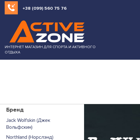
+38 (099) 560 75 76
ИНТЕРНЕТ МАГАЗИН ДЛЯ СПОРТА И АКТИВНОГО
ОТДЫХА
Бренд
Jack Wolfskin (Джек
Вольфскин)
Northland (Норслэнд)