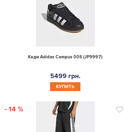
0
Кеди Adidas Campus 00S (JP9997)
5499 грн.
КУПИТЬ
- 14 %