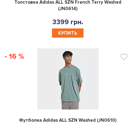
0
Толстовка Adidas ALL SZN French Terry Washed
(JN0614)
3399 грн.
КУПИТЬ
- 16 %
0
Футболка Adidas ALL SZN Washed (JN0610)