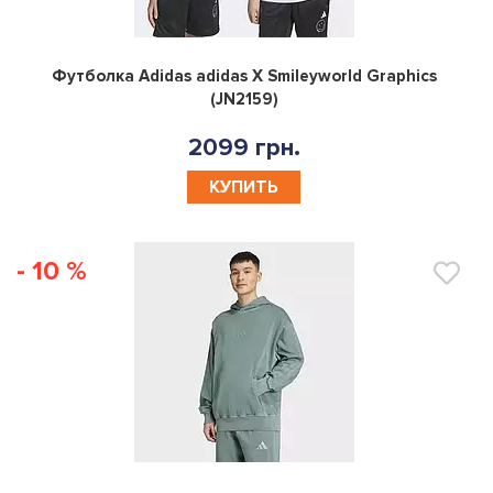
0
Футболка Adidas adidas X Smileyworld Graphics
(JN2159)
2099 грн.
КУПИТЬ
- 10 %