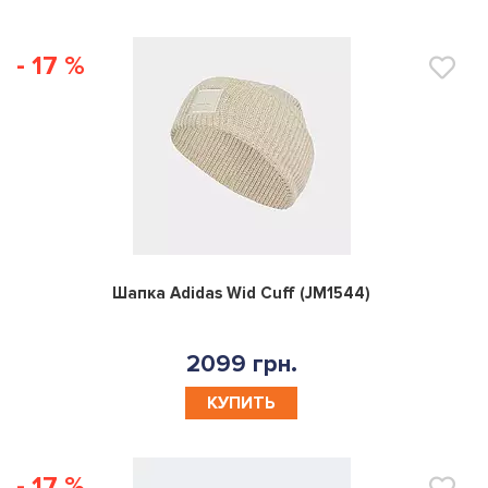
- 17 %
0
Шапка Adidas Wid Cuff (JM1544)
2099 грн.
КУПИТЬ
- 17 %