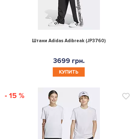
0
Штани Adidas Adibreak (JP3760)
3699 грн.
КУПИТЬ
- 15 %