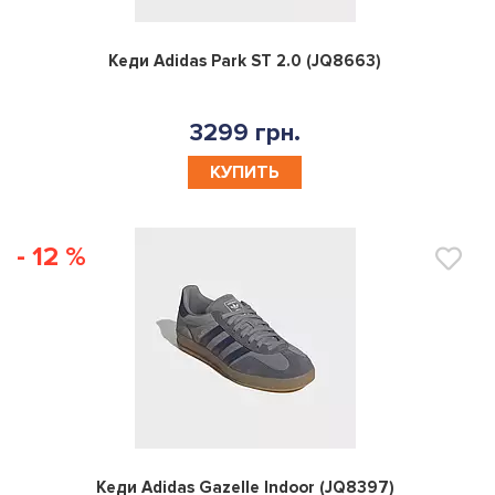
0
Кеди Adidas Park ST 2.0 (JQ8663)
3299 грн.
КУПИТЬ
- 12 %
0
Кеди Adidas Gazelle Indoor (JQ8397)